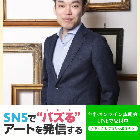
はじめまして 画家の
黒沼大泰
と申します。
私は全国の百貨店で展覧会活動をしております。
展覧会活動以外にも、壁画制作やペットの肖像画制作など、プ