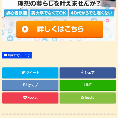
画家になるには
ツイート
シェア
はてブ
Pocket
feedly