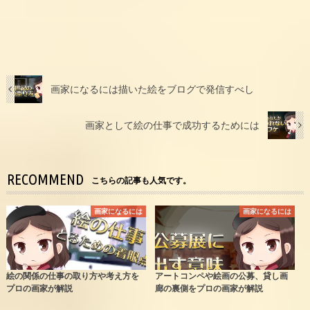
画家になるには描いた絵をブログで発信すべし
画家として絵の仕事で成功するためには
RECOMMEND
こちらの記事も人気です。
画家になるには
画家になるには
絵の関係の仕事の取り方や考え方を
アートコンペや絵画の公募、貸し画
プロの画家が解説
廊の裏側をプロの画家が解説