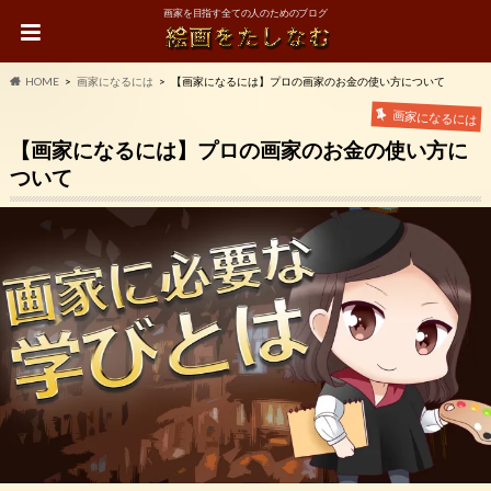
画家を目指す全ての人のためのブログ
HOME
画家になるには
【画家になるには】プロの画家のお金の使い方について
画家になるには
【画家になるには】プロの画家のお金の使い方に
ついて