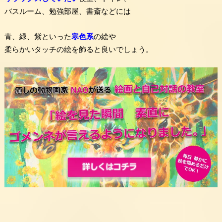
バスルーム、勉強部屋、書斎などには
青、緑、紫といった
寒色系
の絵や
柔らかいタッチの絵を飾ると良いでしょう。