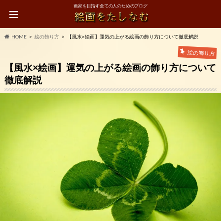
画家を目指す全ての人のためのブログ
HOME
絵の飾り方
【風水×絵画】運気の上がる絵画の飾り方について徹底解説
絵の飾り方
【風水×絵画】運気の上がる絵画の飾り方について
徹底解説