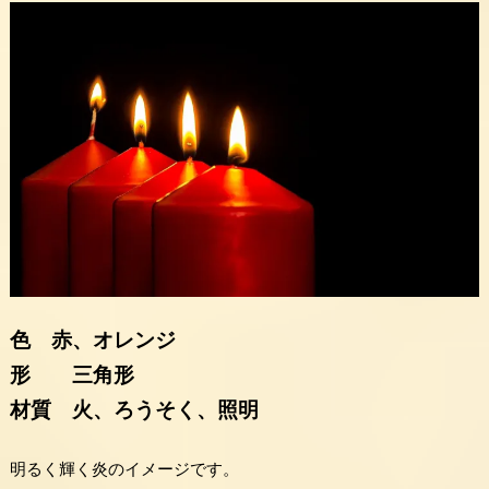
色 赤、オレンジ
形 三角形
材質 火、ろうそく、照明
明るく輝く炎のイメージです。