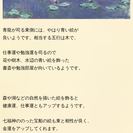
青龍が司る東側には、やはり青い絵が
良いようです。相当する五行は木で、
仕事運や勉強運を司るので
花や樹木、水辺の青い絵を飾った
書斎や勉強部屋が向いているようです。
森や湖などの自然を描いた絵を飾ると
健康運、仕事運ともアップするようです。
七福神ののった宝船の絵も東と相性が良く、
金運をアップしてくれます。