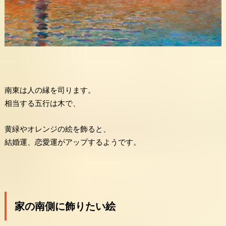
南東は人の縁を司ります。
相当する五行は木で、
黄緑やオレンジの絵を飾ると、
結婚運、恋愛運がアップするようです。
家の南側に飾りたい絵