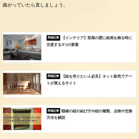
曲がっていたら直しましょう。
【インテリア】部屋の壁に絵画を飾る時に
注意する3つの要素
【絵を売りたい人必見】ネット販売でアー
トが買えるサイト
額縁の紐の結び方や紐の種類、点検や交換
方法を解説