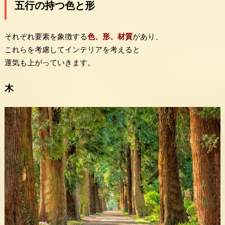
五行の持つ色と形
それぞれ要素を象徴する
色、形、材質
があり、
これらを考慮してインテリアを考えると
運気も上がっていきます。
木