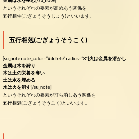
というそれぞれの要素が高めあう関係を
五行相生(ごぎょうそうじょう)といいます。
五行相剋(ごぎょうそうこく)
[su_note note_color=”#dcfefe” radius=”8″]
火は金属を溶かし
金属は木を狩り
木は土の栄養を奪い
土は水を埋める
水は火を消す
[/su_note]
というそれぞれの要素が打ち消しあう関係を
五行相剋(ごぎょうそうこく)といいます。