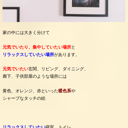
家の中には大きく分けて
元気でいたり、集中していたい場所
と
リラックスしていたい場所
があります。
元気でいたい
玄関、リビング、ダイニング、
廊下、子供部屋のような場所には
黄色、オレンジ、赤といった
暖色系
や
シャープなタッチの絵
リラックスしていたい
寝室、トイレ、