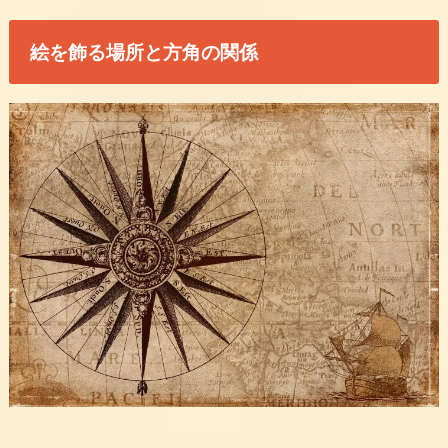
絵を飾る場所と方角の関係