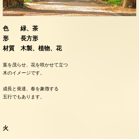
色 緑、茶
形 長方形
材質 木製、植物、花
葉を茂らせ、花を咲かせて立つ
木のイメージです。
成長と発達、春を象徴する
五行でもあります。
火