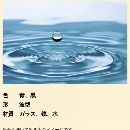
色 青、黒
形 波型
材質 ガラス、鏡、水
泉から湧いて出る水のイメージです。