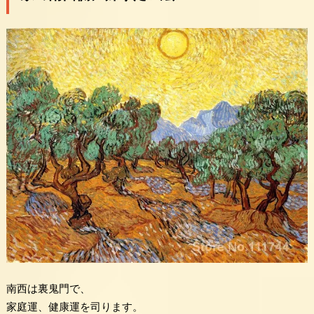
南西は裏鬼門で、
家庭運、健康運を司ります。