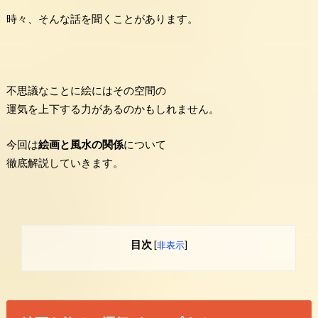
時々、そんな話を聞くことがあります。
不思議なことに絵にはその空間の
運気を上下する力があるのかもしれません。
今回は
絵画と風水の関係
について
徹底解説していきます。
目次
[
非表示
]