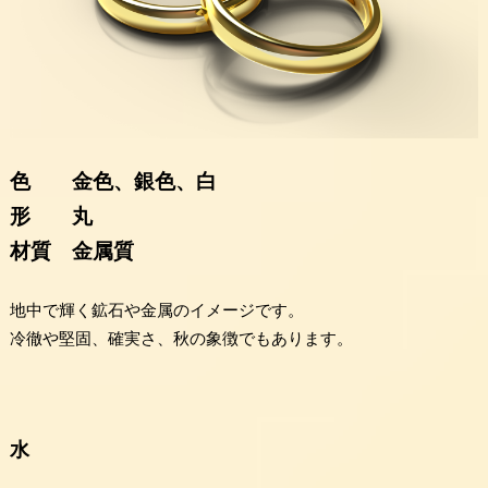
色 金色、銀色、白
形 丸
材質 金属質
地中で輝く鉱石や金属のイメージです。
冷徹や堅固、確実さ、秋の象徴でもあります。
水