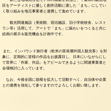
区をアーティストに優しく創作活動に適した「
まち」にしてい
く取り組みを地元事業者と連携して進めています。
観光関連施設（美術館、宿泊施設、旧小学校校舎、レスト
ラン等）
活用して、アートで「まち」に賑わいをつくると共に
絵画の展示＆
販売機会を計画中です。
また、インバウンド旅行者（欧米の富裕層外国人観光客）
を対
象に、定期的に皆様の作品をお披露目し、
日本にいながらにし
て世界に「作家、作品」
をアピールできるように関連事業者と
会場検討に入っています。
なお、今後全国に規模を拡大して活動すべく、
自治体や企業
との連携を強化して参りますのでよろしくお願い致し
ます。