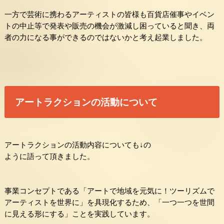
一方で芸術に携わるアーティストの皆様も百
貨店催事やイベン
トの中止等で発表や販売の機会が激減し困ってい
ると聞き、両
者の力になる事ができるのではないかと考え起業しま
した。
アートラクションの活動について
アートラクションの活動内容についても↓の
ように語って頂きました。
事業コンセプトである「アートで地域を元気に！
ツーリズムで
アーティストを世界に」を具現化するため、「
一つ一つを世間
に見える形にする」ことを実践しています。