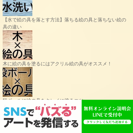
【水で絵の具を落とす方法】落ちる絵の具と落ちない絵の
具の違い
木に絵の具を塗るにはアクリル絵の具がオススメ！
段ボールに絵の具をキレイに塗るコツ