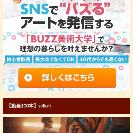
【動画100本】sellart