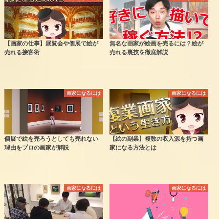
【画家の仕事】展覧会や個展で絵が
無名な画家が絵画を売るには？絵が
売れる接客術
売れる裏技を徹底解説
画家になるには
画家になるには
個展で絵を売ろうとしても売れない
【絵の副業】複数の収入源を持つ画
理由をプロの画家が解説
家になる方法とは
画家になるには
画家になるには