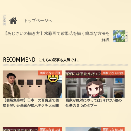
トップページへ
【あじさいの描き方】水彩画で紫陽花を描く簡単な方法を
解説
RECOMMEND
こちらの記事も人気です。
画家になるには
画家になるには
【個展集客術】日本一の百貨店で個
画家が絶対にやってはいけない絵の
展を開いた画家が展示テクを大公開
仕事の３つのタブー
画家になるには
画家になるには