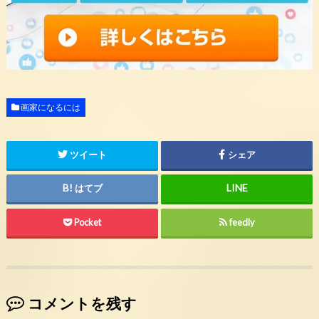
画家になるには
ツイート
シェア
はてブ
Pocket
feedly
コメントを残す