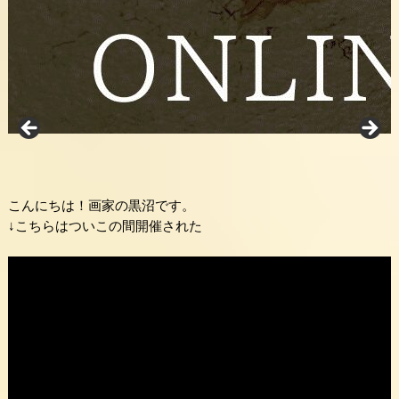
こんにちは！画家の黒沼です。
↓こちらはついこの間開催された