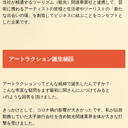
当社が精通するツーリズム（観光）関連事業社と連携して、芸
術に携わるアーティストの皆様と生活者やツーリストの「新た
な出
会いの場」を創造してビジネスに結ぶことをコンセプトと
した企業
です。
アートラクション誕生秘話
アートラクションってどんな経緯で誕生したんですか？
こんな率直な疑問をまず最初に関さんにぶつけてみると
↓のような回答を頂けました。
きっかけとして、コロナ禍の影響が大きかったです。
私が以前
勤務していた大手旅行会社を含め観光関連業界全体が大き
な打
撃を受けました。