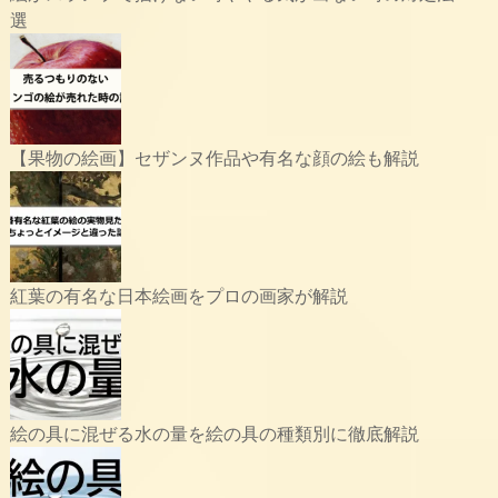
選
【果物の絵画】セザンヌ作品や有名な顔の絵も解説
紅葉の有名な日本絵画をプロの画家が解説
絵の具に混ぜる水の量を絵の具の種類別に徹底解説