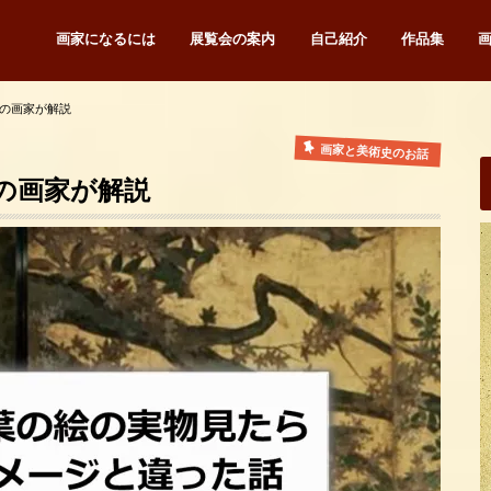
画家になるには
展覧会の案内
自己紹介
作品集
の画家が解説
画家と美術史のお話
の画家が解説