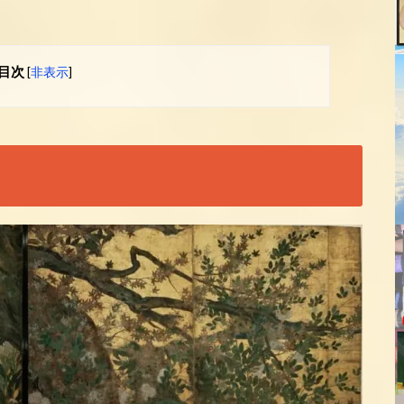
目次
[
非表示
]