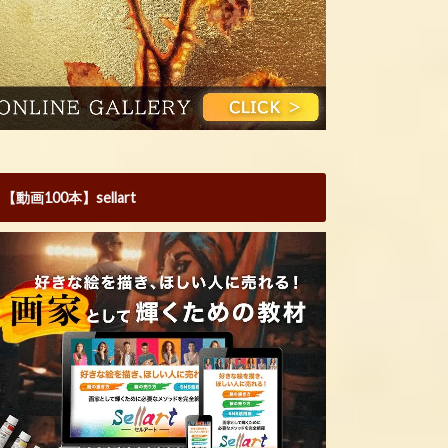
【動画100本】sellart