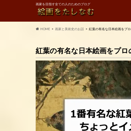
画家を目指す全ての人のためのブログ
HOME
画家と美術史のお話
紅葉の有名な日本絵画をプロ
紅葉の有名な日本絵画をプロ