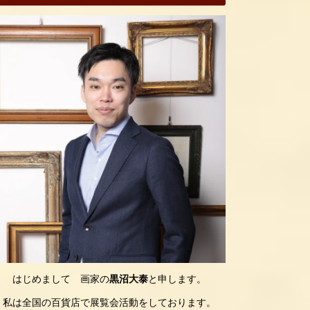
はじめまして 画家の
黒沼大泰
と申します。
私は全国の百貨店で展覧会活動をしております。