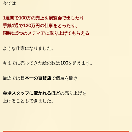
今では
1週間で100万の売上を展覧会で出したり
手紙1通で120万円の仕事をとったり、
同時に5つのメディアに取り上げてもらえる
ような作家になりました。
今までに売ってきた絵の数は
100
を超えます。
最近では
日本一の百貨店
で個展を開き
会場スタッフに驚かれるほど
の売り上げを
上げることもできました。