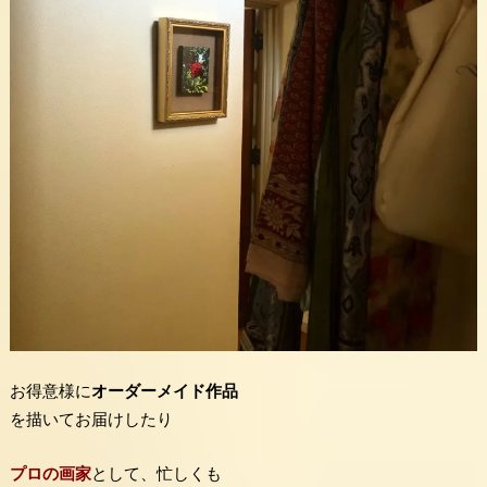
お得意様に
オーダーメイド作品
を描いてお届けしたり
プロの画家
として、忙しくも