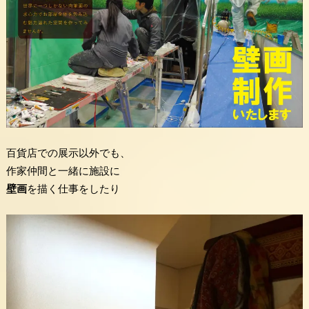
百貨店での展示以外でも、
作家仲間と一緒に施設に
壁画
を描く仕事をしたり