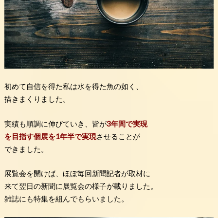
初めて自信を得た私は水を得た魚の如く、
描きまくりました。
実績も順調に伸びていき、皆が
3年間で実現
を目指す個展を1年半で実現
させることが
できました。
展覧会を開けば、ほぼ毎回新聞記者が取材に
来て翌日の新聞に展覧会の様子が載りました。
雑誌にも特集を組んでもらいました。