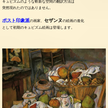
キュビズムのような斬新な空間の翻訳方法は
突然現れたのではありません。
ポスト印象派
セザンヌ
の画家、
の絵画の進化
として初期のキュビズム絵画は登場します。