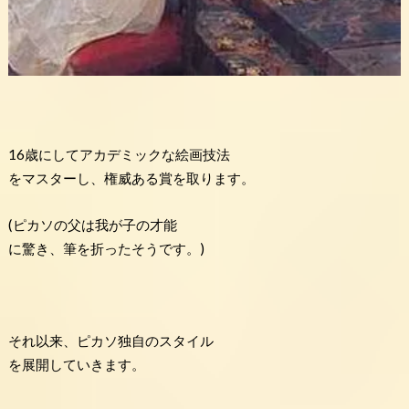
16歳にしてアカデミックな絵画技法
をマスターし、権威ある賞を取ります。
(ピカソの父は我が子の才能
に驚き、筆を折ったそうです。)
それ以来、ピカソ独自のスタイル
を展開していきます。