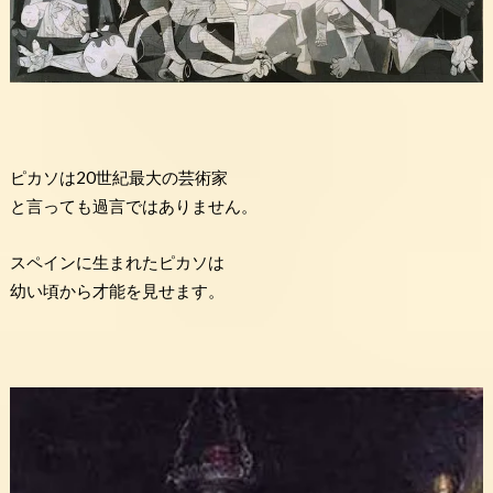
ピカソは20世紀最大の芸術家
と言っても過言ではありません。
スペインに生まれたピカソは
幼い頃から才能を見せます。