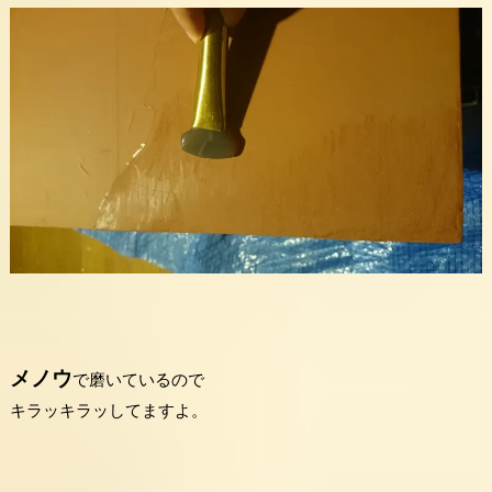
メノウ
で磨いているので
キラッキラッしてますよ。