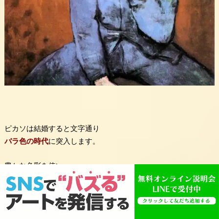
ピカソは結婚すると文字通り
バラ色の時代
に突入します。
豊かな色彩を使い
ピエロなどをモデルに描いています。