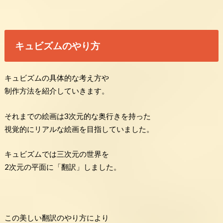
キュビズムのやり方
キュビズムの具体的な考え方や
制作方法を紹介していきます。
それまでの絵画は3次元的な奥行きを持った
視覚的にリアルな絵画を目指していました。
キュビズムでは三次元の世界を
2次元の平面に「翻訳」しました。
この美しい翻訳のやり方により