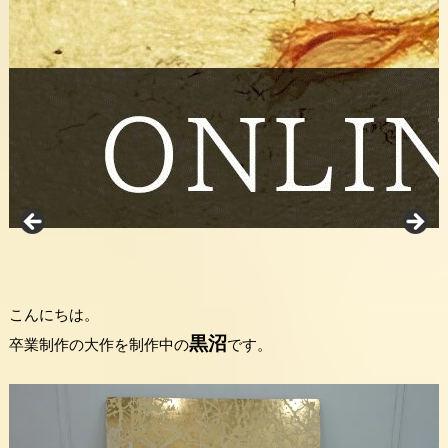
こんにちは。
黒沼
卒業制作の大作を制作中の
です。