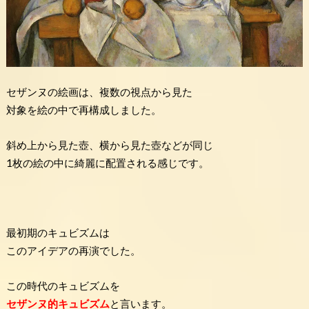
セザンヌの絵画は、複数の視点から見た
対象を絵の中で再構成しました。
斜め上から見た壺、横から見た壺などが同じ
1枚の絵の中に綺麗に配置される感じです。
最初期のキュビズムは
このアイデアの再演でした。
この時代のキュビズムを
セザンヌ的キュビズム
と言います。