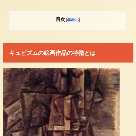
目次
[
非表示
]
キュビズムの絵画作品の特徴とは