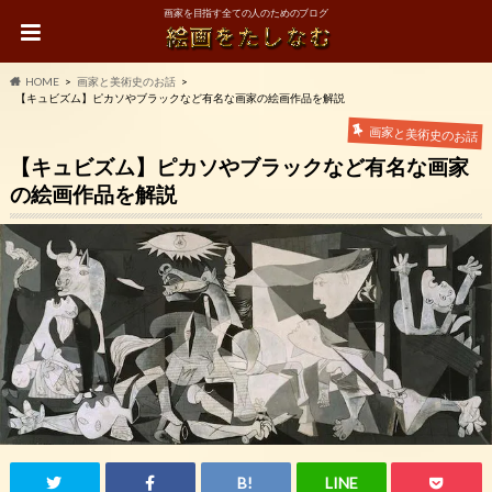
画家を目指す全ての人のためのブログ
HOME
画家と美術史のお話
【キュビズム】ピカソやブラックなど有名な画家の絵画作品を解説
画家と美術史のお話
【キュビズム】ピカソやブラックなど有名な画家
の絵画作品を解説