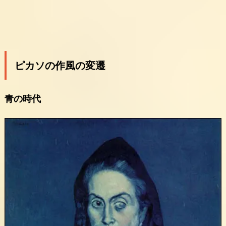
ピカソの作風の変遷
青の時代