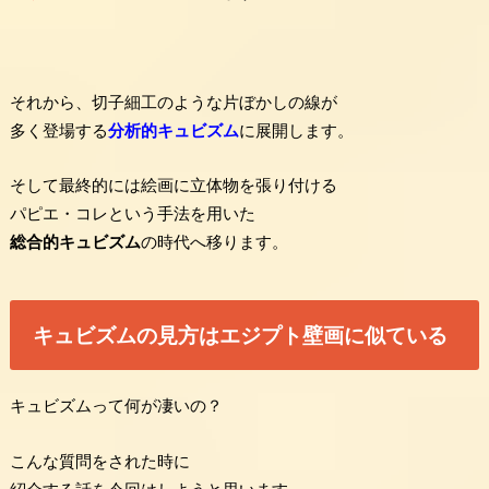
それから、切子細工のような片ぼかしの線が
多く登場する
分析的キュビズム
に展開します。
そして最終的には絵画に立体物を張り付ける
パピエ・コレという手法を用いた
総合的キュビズム
の時代へ移ります。
キュビズムの見方はエジプト壁画に似ている
キュビズムって何が凄いの？
こんな質問をされた時に
紹介する話を今回はしようと思います。