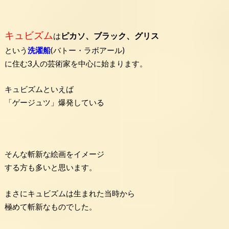
キュビズム
ピカソ、ブラック、グリス
は
という
洗濯船
(バトー・ラボアール)
に住む3人の芸術家を中心に始まります。
キュビズムといえば
「ゲージュツ」爆発している
そんな斬新な絵画をイメージ
する方も多いと思います。
まさにキュビズムは生まれた当時から
極めて斬新なものでした。