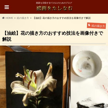
画家を目指す全ての人のためのブログ
HOME
絵の描き方
【油絵】花の描き方のおすすめ技法を画像付きで解説
絵の描き方
【油絵】花の描き方のおすすめ技法を画像付きで
解説