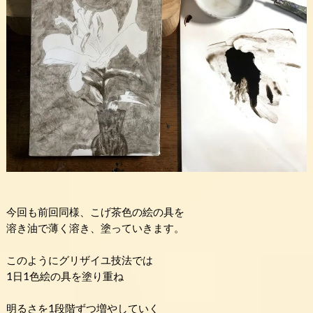
今回も前回同様、こげ茶色の絵の具を
溶き油で薄く溶き、塗っていきます。
このようにグリザイユ技法では
1日1色絵の具を塗り重ね
明るさを1段階ずつ増やしていく