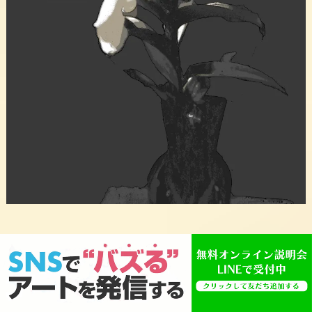
塗り重ねたときに暗くなりすぎないように、
鮮やかになりすぎないように
絵の具の分量や溶き油の分量を
調整して塗っていきます。