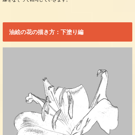
油絵の花の描き方：下塗り編