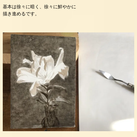
基本は徐々に暗く、徐々に鮮やかに
描き進めるです。