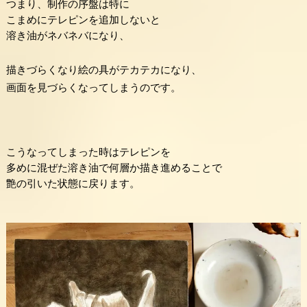
つまり、制作の序盤は特に
こまめにテレピンを追加しないと
溶き油がネバネバになり、
描きづらくなり絵の具がテカテカになり、
画面を見づらくなってしまうのです。
こうなってしまった時はテレピンを
多めに混ぜた溶き油で何層か描き進めることで
艶の引いた状態に戻ります。