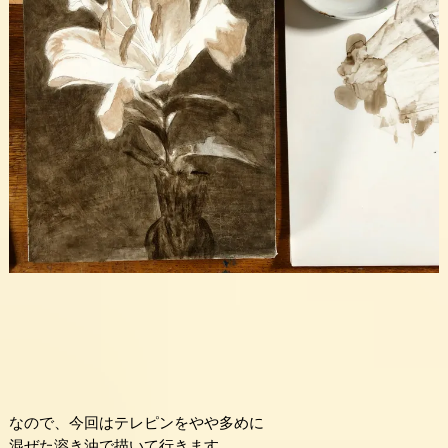
なので、今回はテレピンをやや多めに
混ぜた溶き油で描いて行きます。