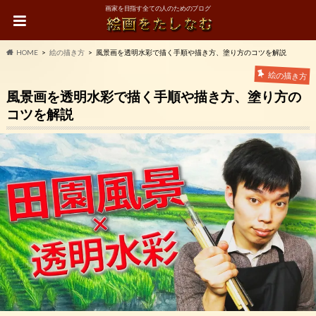
画家を目指す全ての人のためのブログ
HOME
絵の描き方
風景画を透明水彩で描く手順や描き方、塗り方のコツを解説
絵の描き方
風景画を透明水彩で描く手順や描き方、塗り方の
コツを解説