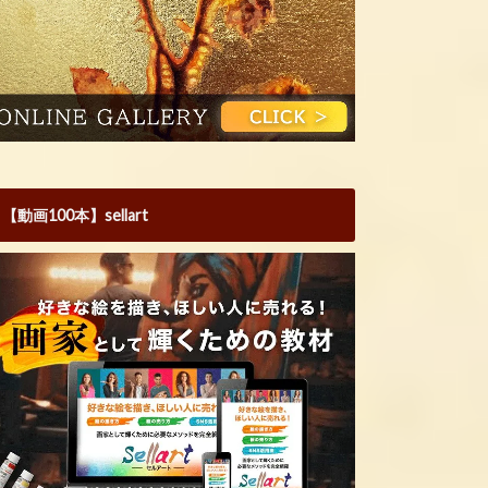
【動画100本】sellart