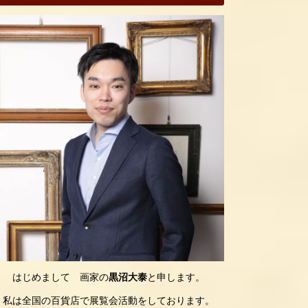
はじめまして 画家の
黒沼大泰
と申します。
私は全国の百貨店で展覧会活動をしております。