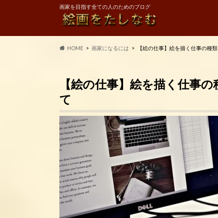
画家を目指す全ての人のためのブログ
HOME
画家になるには
【絵の仕事】絵を描く仕事の種類
【絵の仕事】絵を描く仕事の
て