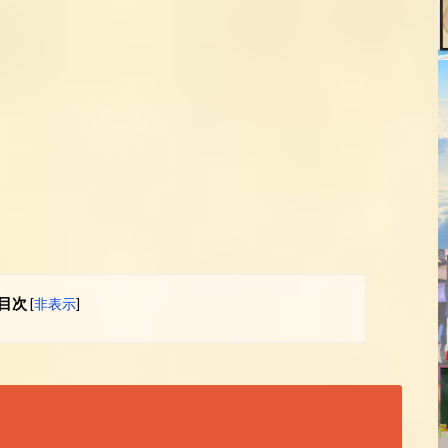
目次
[
非表示
]