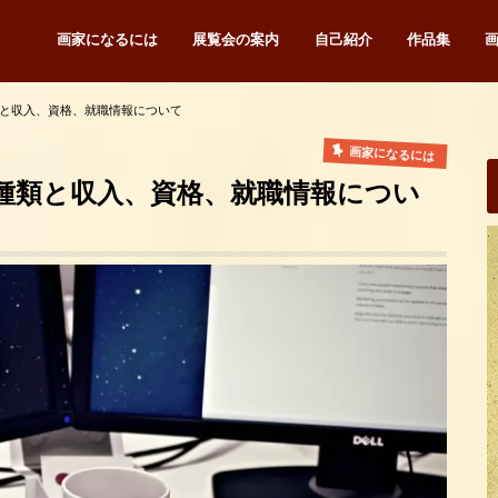
画家になるには
展覧会の案内
自己紹介
作品集
と収入、資格、就職情報について
画家になるには
種類と収入、資格、就職情報につい