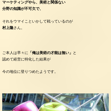
マーケティングやら、美術と関係ない
分野の知識が不可欠で、
それをウマイこといかして戦っているのが
村上隆
さん。
ご本人は早々に
「俺は美術の才能は無い」
と
認めて経営に特化した結果が
今の地位に登りつめたようです。