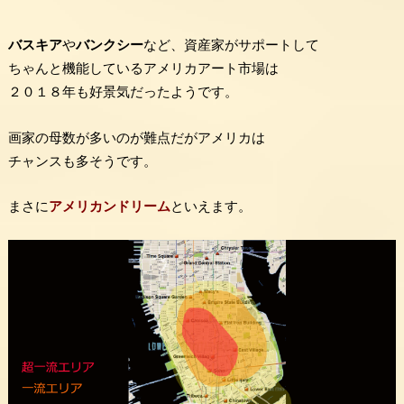
バスキア
や
バンクシー
など、資産家がサポートして
ちゃんと機能しているアメリカアート市場は
２０１８年も好景気だったようです。
画家の母数が多いのが難点だがアメリカは
チャンスも多そうです。
まさに
アメリカンドリーム
といえます。