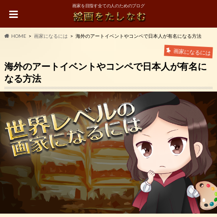
画家を目指す全ての人のためのブログ
HOME
画家になるには
海外のアートイベントやコンペで日本人が有名になる方法
画家になるには
海外のアートイベントやコンペで日本人が有名に
なる方法