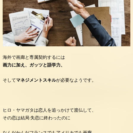
海外で画廊と専属契約するには
画力に加え、ガッツと語学力、
そして
マネジメントスキル
が必要なようです。
ヒロ・ヤマガタは恋人を追っかけて渡仏して、
その恋は結局 失恋に終わったのに
なんだかんだフランスでもアメリカでも画廊