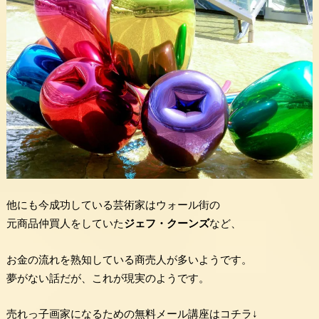
他にも今成功している芸術家はウォール街の
元商品仲買人をしていた
ジェフ・クーンズ
など、
お金の流れを熟知している商売人が多いようです。
夢がない話だが、これが現実のようです。
売れっ子画家になるための無料メール講座はコチラ↓