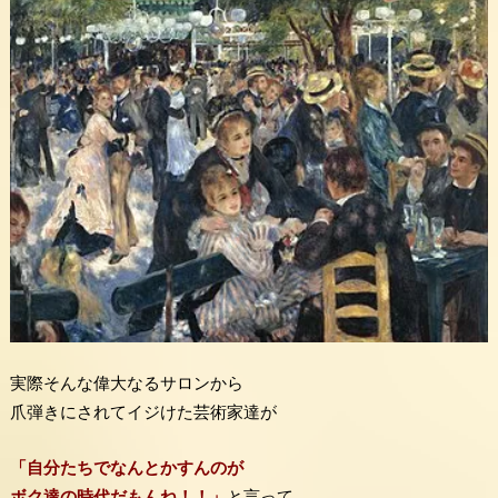
実際そんな偉大なるサロンから
爪弾きにされてイジけた芸術家達が
「自分たちでなんとかすんのが
ボク達の時代だもんね！！」
と言って、