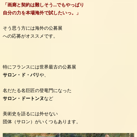
「画廊と契約は難しそう…でもやっぱり
自分の力を本場海外で試したいっ。」
そう思う方には海外の公募展
への応募がオススメです。
特にフランスには世界最古の公募展
サロン・ド・パリ
や、
名だたる名巨匠の登竜門になった
サロン・ドートンヌ
など
美術史を語るには外せない
団体（サロン）がいくつもあります。