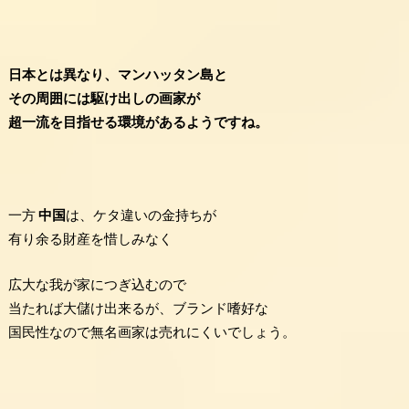
日本とは異なり、マンハッタン島と
その周囲には駆け出しの画家が
超一流を目指せる環境があるようですね。
一方
中国
は、ケタ違いの金持ちが
有り余る財産を惜しみなく
広大な我が家につぎ込むので
当たれば大儲け出来るが、ブランド嗜好な
国民性なので無名画家は売れにくいでしょう。