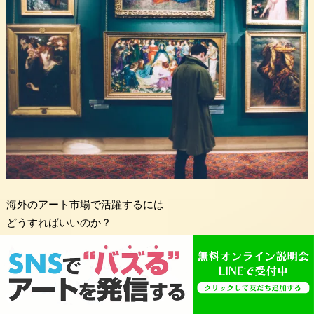
海外のアート市場で活躍するには
どうすればいいのか？
「急にフランス語とか読めるわけ
なかろう、応募すらムズイわい！」
という方。ごもっとも。