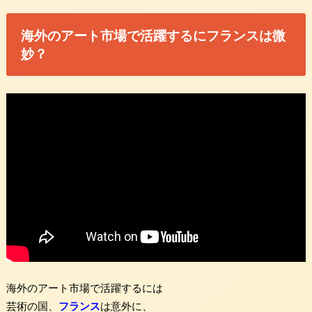
海外のアート市場で活躍するにフランスは微
妙？
海外のアート市場で活躍するには
芸術の国、
フランス
は意外に、