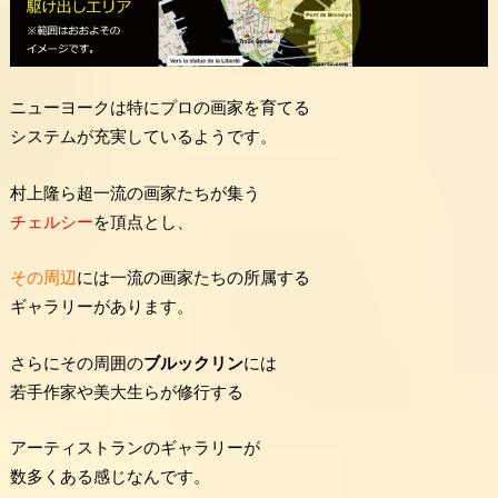
ニューヨークは特にプロの画家を育てる
システムが充実しているようです。
村上隆ら超一流の画家たちが集う
チェルシー
を頂点とし、
その周辺
には一流の画家たちの所属する
ギャラリーがあります。
さらにその周囲の
ブルックリン
には
若手作家や美大生らが修行する
アーティストランのギャラリーが
数多くある感じなんです。