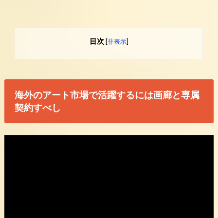
目次
[
非表示
]
海外のアート市場で活躍するには画廊と専属
契約すべし