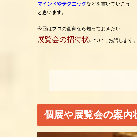
マインドやテクニック
などを書いていこう
と思います。
今回はプロの画家なら知っておきたい
展覧会の招待状
についてお話します
個展や展覧会の案内