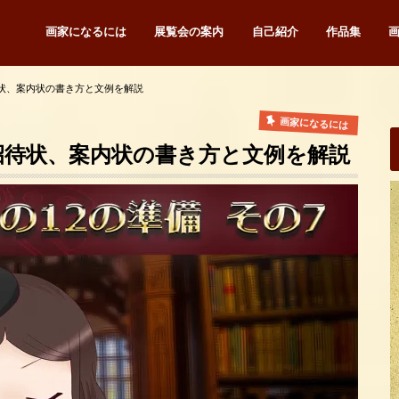
画家になるには
展覧会の案内
自己紹介
作品集
待状、案内状の書き方と文例を解説
画家になるには
招待状、案内状の書き方と文例を解説