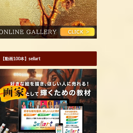
【動画100本】sellart