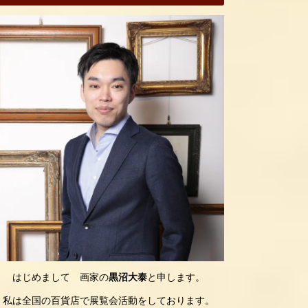
はじめまして 画家の
黒沼大泰
と申します。
私は全国の百貨店で展覧会活動をしております。