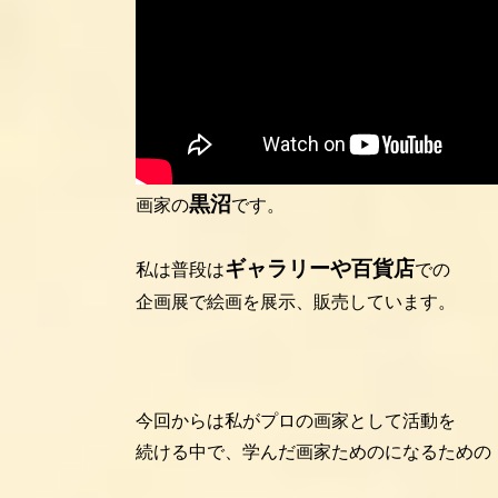
絵画をたしなむ
どうも
を運営する
黒沼
画家の
です。
ギャラリーや百貨店
私は普段は
での
企画展で絵画を展示、販売しています。
今回からは私がプロの画家として活動を
続ける中で、学んだ画家ためのになるための