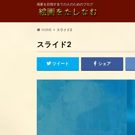
画家を目指す全ての人のためのブログ
HOME
スライド2
スライド2
ツイート
シェア