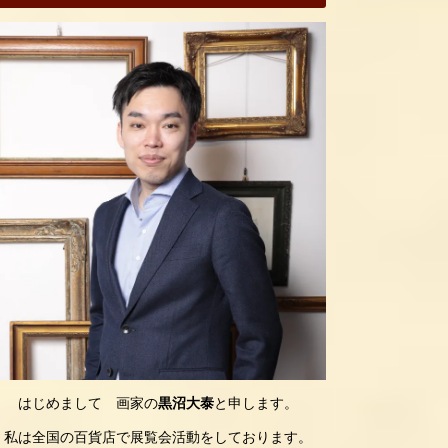
はじめまして 画家の
黒沼大泰
と申します。
私は全国の百貨店で展覧会活動をしております。