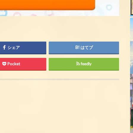
シェア
はてブ
Pocket
feedly