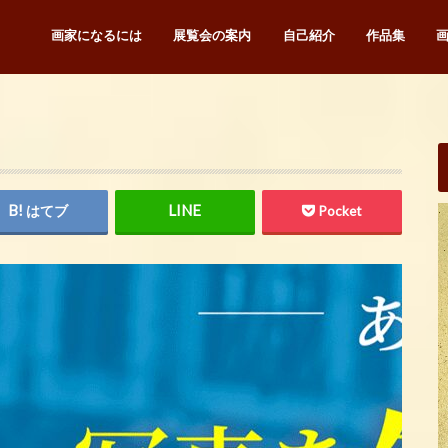
画家になるには
展覧会の案内
自己紹介
作品集
はてブ
Pocket