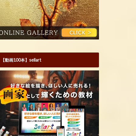
【動画100本】sellart