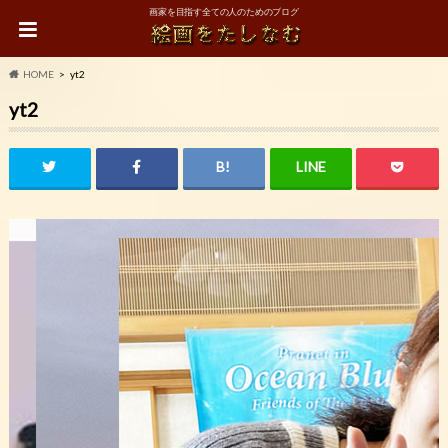
画家を目指す全ての人のためのブログ
HOME
yt2
yt2