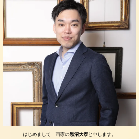
はじめまして 画家の
黒沼大泰
と申します。