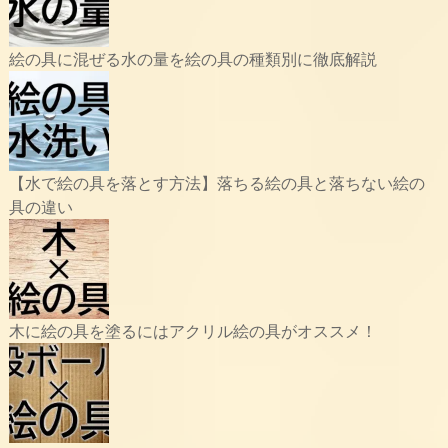
絵の具に混ぜる水の量を絵の具の種類別に徹底解説
【水で絵の具を落とす方法】落ちる絵の具と落ちない絵の
具の違い
木に絵の具を塗るにはアクリル絵の具がオススメ！