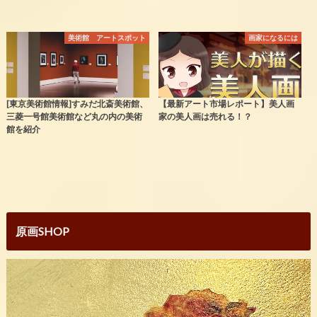
美術館 アートスポット
画家になるには
[東京美術館情報]すみだ北斎美術館、
【最新アート市場レポート】美人画
三菱一号館美術館など丸の内の美術
家の美人画は売れる！？
館を紹介
原画SHOP