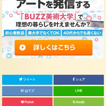
ツイート
シェア
はてブ
Pocket
feedly