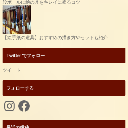
段ボールに絵の具をキレイに塗るコツ
【絵手紙の道具】おすすめの描き方やセットも紹介
Twitter でフォロー
ツイート
フォローする
Instagram
Facebook
最近の投稿