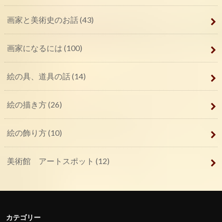
画家と美術史のお話
(43)
画家になるには
(100)
絵の具、道具の話
(14)
絵の描き方
(26)
絵の飾り方
(10)
美術館 アートスポット
(12)
カテゴリー