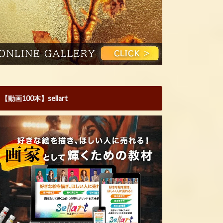
【動画100本】sellart