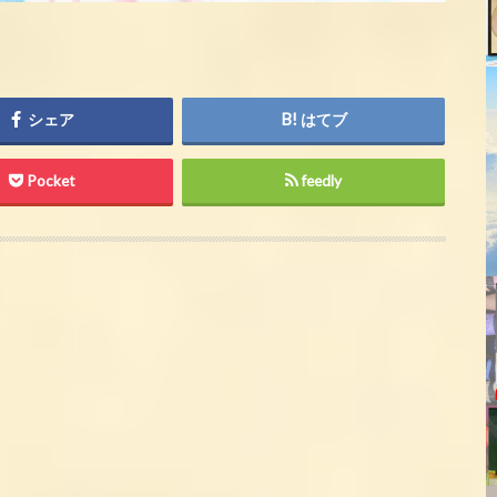
シェア
はてブ
Pocket
feedly