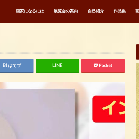
画家になるには
展覧会の案内
自己紹介
作品集
はてブ
Pocket