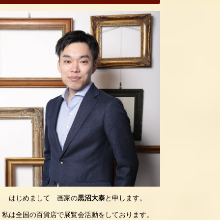
はじめまして 画家の
黒沼大泰
と申します。
私は全国の百貨店で展覧会活動をしております。