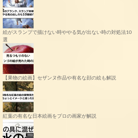
絵がスランプで描けない時ややる気が出ない時の対処法10
選
【果物の絵画】セザンヌ作品や有名な顔の絵も解説
紅葉の有名な日本絵画をプロの画家が解説