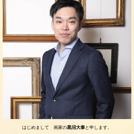
はじめまして 画家の
黒沼大泰
と申します。