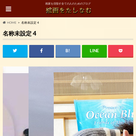
画家を目指す全ての人のためのブログ
HOME
名称未設定 4
名称未設定 4