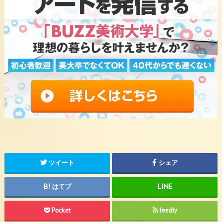
ツイート
シェア
はてブ
Pocket
feedly