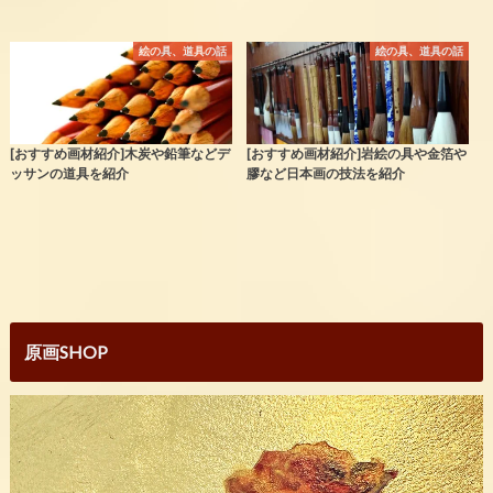
絵の具、道具の話
絵の具、道具の話
[おすすめ画材紹介]木炭や鉛筆などデ
[おすすめ画材紹介]岩絵の具や金箔や
ッサンの道具を紹介
膠など日本画の技法を紹介
原画SHOP