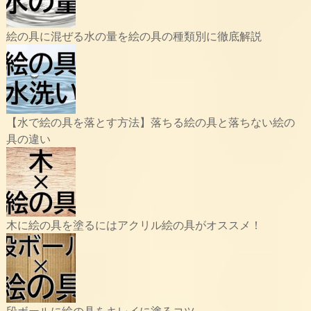
絵の具に混ぜる水の量を絵の具の種類別に徹底解説
【水で絵の具を落とす方法】落ちる絵の具と落ちない絵の
具の違い
木に絵の具を塗るにはアクリル絵の具がオススメ！
段ボールに絵の具をキレイに塗るコツ