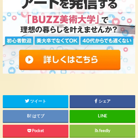
ツイート
シェア
はてブ
Pocket
feedly