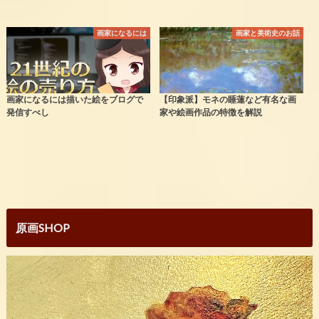
画家になるには
画家と美術史のお話
画家になるには描いた絵をブログで
【印象派】モネの睡蓮など有名な画
発信すべし
家や絵画作品の特徴を解説
原画SHOP