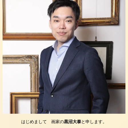
はじめまして 画家の
黒沼大泰
と申します。