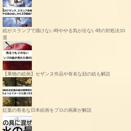
絵がスランプで描けない時ややる気が出ない時の対処法10
選
【果物の絵画】セザンヌ作品や有名な顔の絵も解説
紅葉の有名な日本絵画をプロの画家が解説