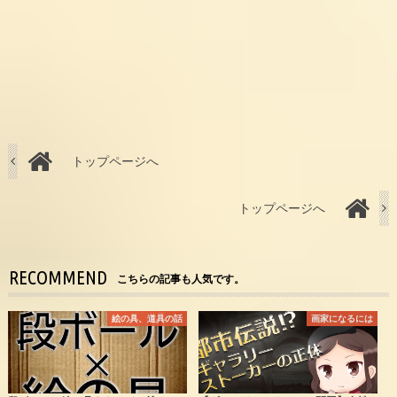
トップページへ
トップページへ
RECOMMEND
こちらの記事も人気です。
絵の具、道具の話
画家になるには