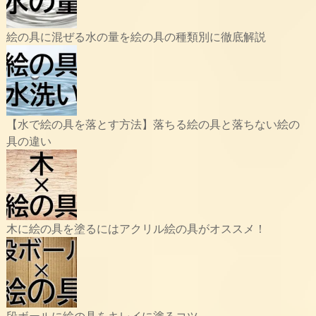
絵の具に混ぜる水の量を絵の具の種類別に徹底解説
【水で絵の具を落とす方法】落ちる絵の具と落ちない絵の
具の違い
木に絵の具を塗るにはアクリル絵の具がオススメ！
段ボールに絵の具をキレイに塗るコツ