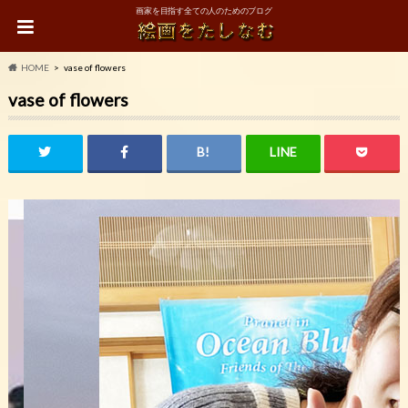
画家を目指す全ての人のためのブログ
HOME
vase of flowers
vase of flowers