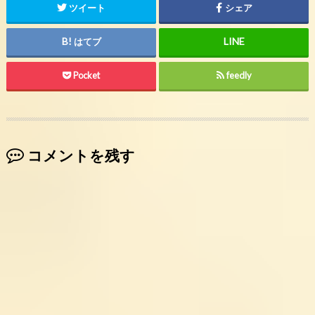
ツイート
シェア
はてブ
Pocket
feedly
コメントを残す