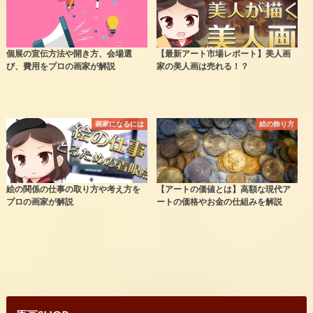
個展の宣伝方法や開き方、会場選
【最新アート市場レポート】美人画
び、費用をプロの画家が解説
家の美人画は売れる！？
画家になるには
絵の飾り方
絵の関係の仕事の取り方や考え方を
【アートの価値とは】高額な現代ア
プロの画家が解説
ートの価格やお金の仕組みを解説