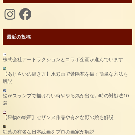
Instagram
Facebook
最近の投稿
株式会社アートラクションとコラボ企画が進んでいます
【あじさいの描き方】水彩画で紫陽花を描く簡単な方法を
解説
絵がスランプで描けない時ややる気が出ない時の対処法10
選
【果物の絵画】セザンヌ作品や有名な顔の絵も解説
紅葉の有名な日本絵画をプロの画家が解説