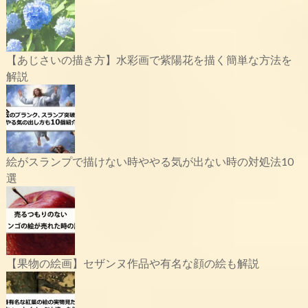
【あじさいの描き方】水彩画で紫陽花を描く簡単な方法を
解説
絵がスランプで描けない時ややる気が出ない時の対処法10
選
【果物の絵画】セザンヌ作品や有名な顔の絵も解説