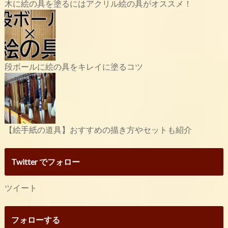
木に絵の具を塗るにはアクリル絵の具がオススメ！
段ボールに絵の具をキレイに塗るコツ
【絵手紙の道具】おすすめの描き方やセットも紹介
Twitter でフォロー
ツイート
フォローする