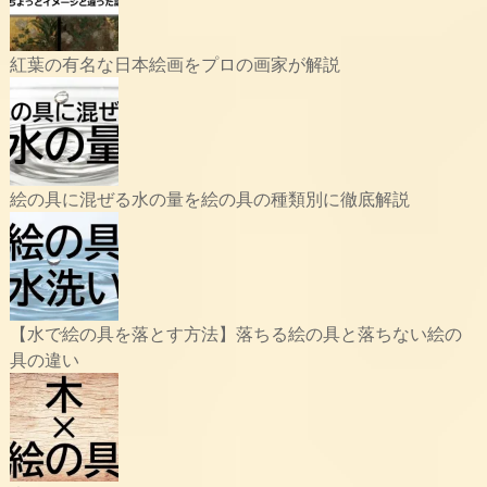
紅葉の有名な日本絵画をプロの画家が解説
絵の具に混ぜる水の量を絵の具の種類別に徹底解説
【水で絵の具を落とす方法】落ちる絵の具と落ちない絵の
具の違い