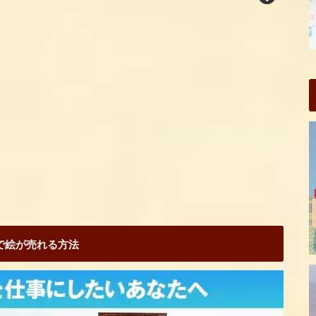
Sで絵が売れる方法