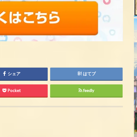
シェア
はてブ
Pocket
feedly