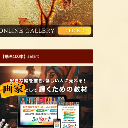
【動画100本】sellart