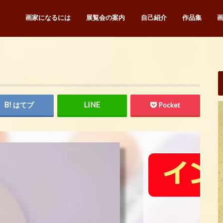
画家になるには
展覧会の案内
自己紹介
作品集
はてブ
Pocket