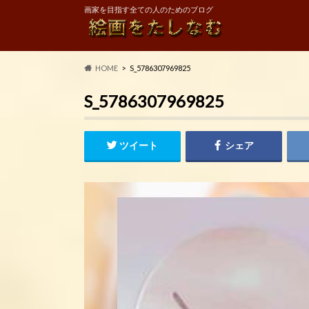
画家を目指す全ての人のためのブログ
HOME
S_5786307969825
S_5786307969825
ツイート
シェア