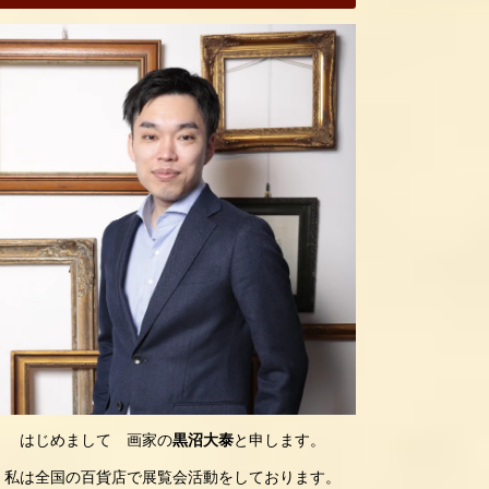
はじめまして 画家の
黒沼大泰
と申します。
私は全国の百貨店で展覧会活動をしております。