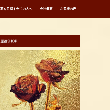
画家を目指す全ての人へ
会社概要
お客様の声
原画SHOP