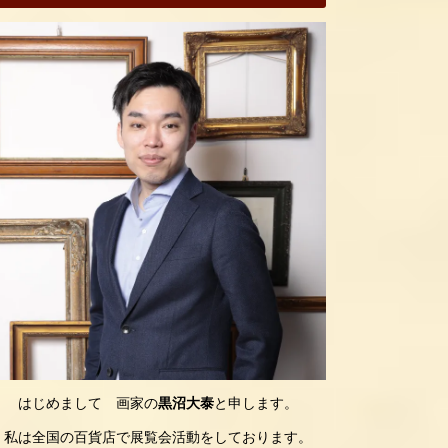
はじめまして 画家の
黒沼大泰
と申します。
私は全国の百貨店で展覧会活動をしております。