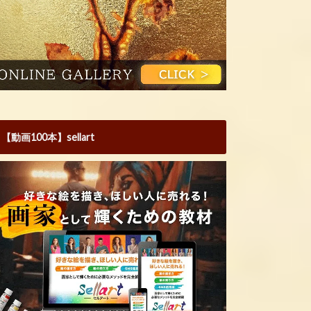
【動画100本】sellart