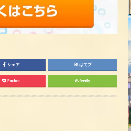
シェア
はてブ
Pocket
feedly