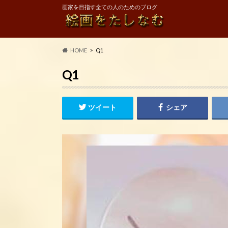
画家を目指す全ての人のためのブログ
HOME
Q1
Q1
ツイート
シェア