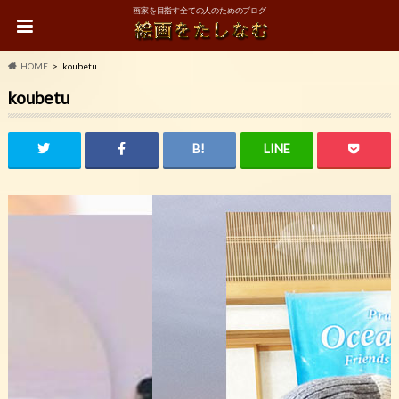
画家を目指す全ての人のためのブログ
HOME
koubetu
koubetu