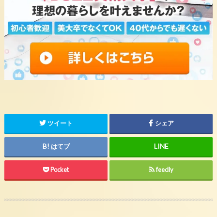
ツイート
シェア
はてブ
Pocket
feedly