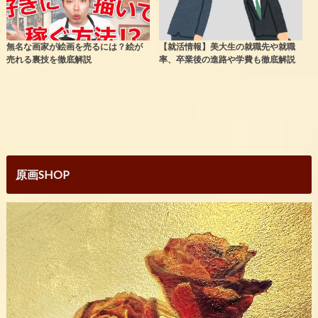
無名な画家が絵画を売るには？絵が
【就活情報】美大生の就職先や就職
売れる裏技を徹底解説
率、卒業後の進路や学費も徹底解説
原画SHOP