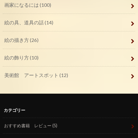
画家になるには
(100)
絵の具、道具の話
(14)
絵の描き方
(26)
絵の飾り方
(10)
美術館 アートスポット
(12)
カテゴリー
おすすめ書籍 レビュー
(5)