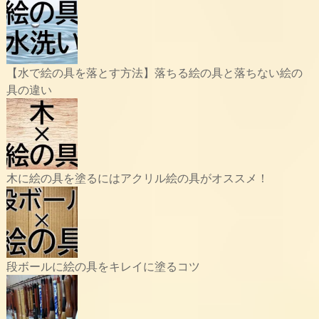
【水で絵の具を落とす方法】落ちる絵の具と落ちない絵の
具の違い
木に絵の具を塗るにはアクリル絵の具がオススメ！
段ボールに絵の具をキレイに塗るコツ