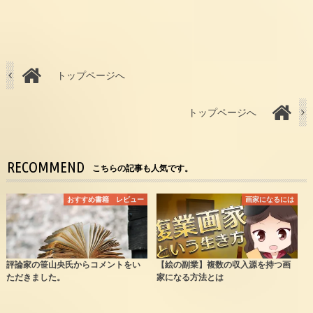
トップページへ
トップページへ
RECOMMEND
こちらの記事も人気です。
おすすめ書籍 レビュー
画家になるには
評論家の笹山央氏からコメントをい
【絵の副業】複数の収入源を持つ画
ただきました。
家になる方法とは