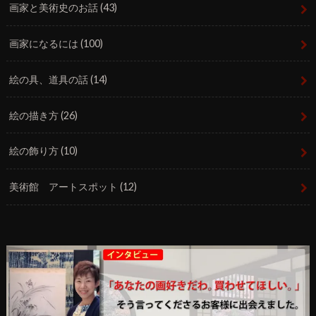
画家と美術史のお話
(43)
画家になるには
(100)
絵の具、道具の話
(14)
絵の描き方
(26)
絵の飾り方
(10)
美術館 アートスポット
(12)