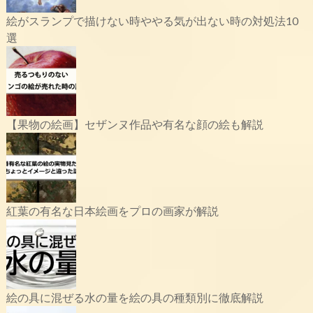
絵がスランプで描けない時ややる気が出ない時の対処法10
選
【果物の絵画】セザンヌ作品や有名な顔の絵も解説
紅葉の有名な日本絵画をプロの画家が解説
絵の具に混ぜる水の量を絵の具の種類別に徹底解説