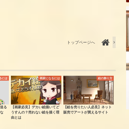
トップページへ
るには
画家になるには
絵の飾り方
送る
【画家必見】デカい絵描いてど
【絵を売りたい人必見】ネット
な
うすんの？売れない絵を描く理
販売でアートが買えるサイト
由とは