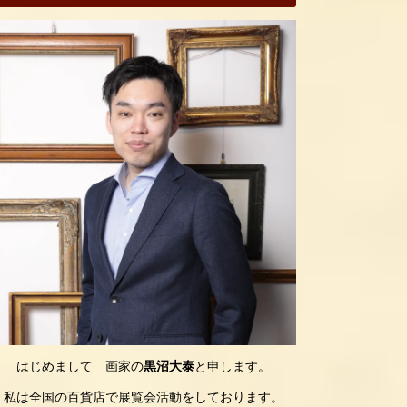
はじめまして 画家の
黒沼大泰
と申します。
私は全国の百貨店で展覧会活動をしております。