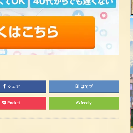
シェア
はてブ
Pocket
feedly