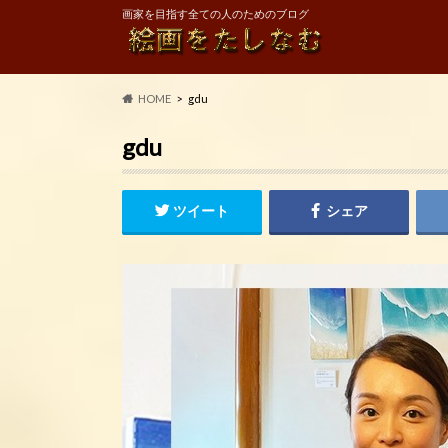
画家を目指す全ての人のためのブログ
HOME
gdu
gdu
ツイート
シェア