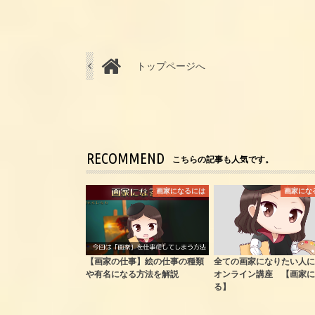
トップページへ
RECOMMEND
こちらの記事も人気です。
画家になるには
画家にな
【画家の仕事】絵の仕事の種類
全ての画家になりたい人に
や有名になる方法を解説
オンライン講座 【画家に
る】