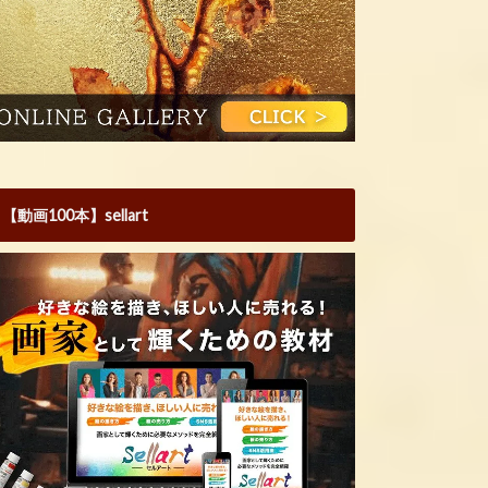
【動画100本】sellart