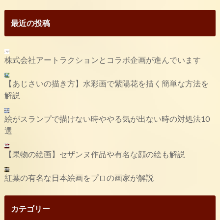
最近の投稿
株式会社アートラクションとコラボ企画が進んでいます
【あじさいの描き方】水彩画で紫陽花を描く簡単な方法を
解説
絵がスランプで描けない時ややる気が出ない時の対処法10
選
【果物の絵画】セザンヌ作品や有名な顔の絵も解説
紅葉の有名な日本絵画をプロの画家が解説
カテゴリー