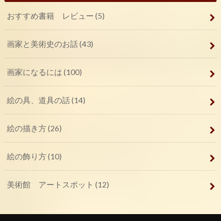
おすすめ書籍 レビュー
(5)
画家と美術史のお話
(43)
画家になるには
(100)
絵の具、道具の話
(14)
絵の描き方
(26)
絵の飾り方
(10)
美術館 アートスポット
(12)