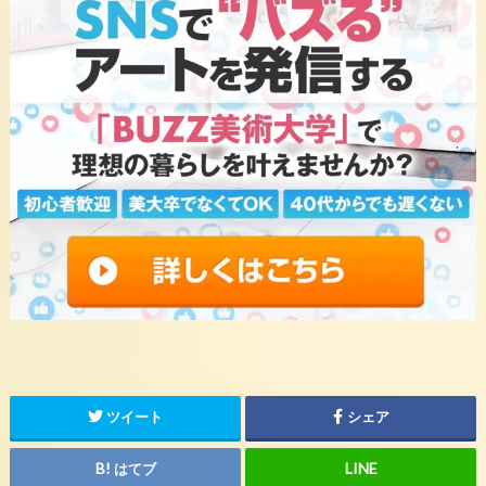
ツイート
シェア
はてブ