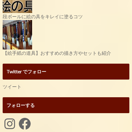
段ボールに絵の具をキレイに塗るコツ
【絵手紙の道具】おすすめの描き方やセットも紹介
Twitter でフォロー
ツイート
フォローする
Instagram
Facebook