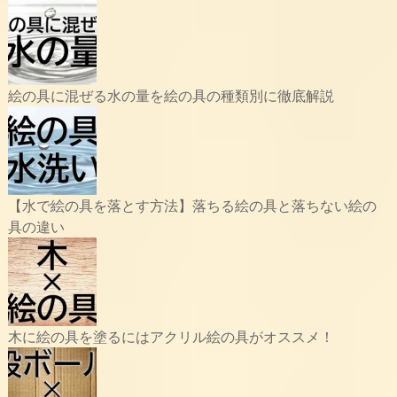
絵の具に混ぜる水の量を絵の具の種類別に徹底解説
【水で絵の具を落とす方法】落ちる絵の具と落ちない絵の
具の違い
木に絵の具を塗るにはアクリル絵の具がオススメ！