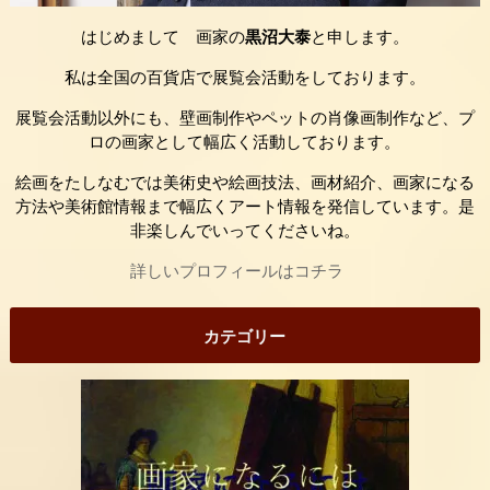
はじめまして 画家の
黒沼大泰
と申します。
私は全国の百貨店で展覧会活動をしております。
展覧会活動以外にも、壁画制作やペットの肖像画制作など、プ
ロの画家として幅広く活動しております。
絵画をたしなむでは美術史や絵画技法、画材紹介、画家になる
方法や美術館情報まで幅広くアート情報を発信しています。是
非楽しんでいってくださいね。
詳しいプロフィールはコチラ
カテゴリー