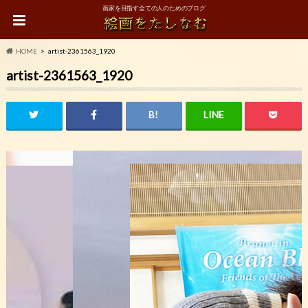
画家を目指す全ての人のためのブログ
HOME
artist-2361563_1920
artist-2361563_1920