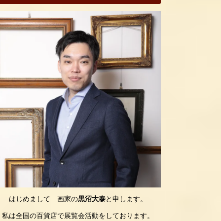
はじめまして 画家の
黒沼大泰
と申します。
私は全国の百貨店で展覧会活動をしております。