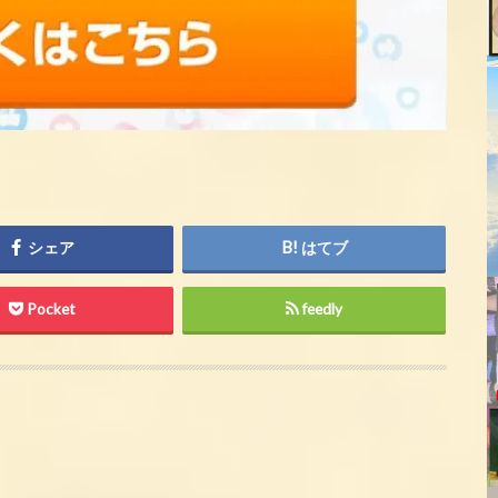
シェア
はてブ
Pocket
feedly