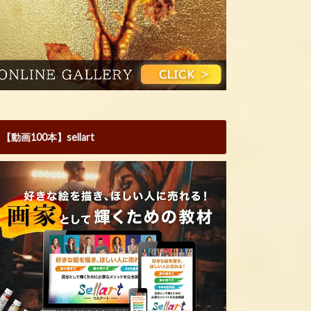
【動画100本】sellart