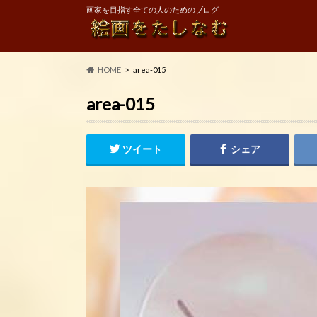
画家を目指す全ての人のためのブログ
HOME
area-015
area-015
ツイート
シェア