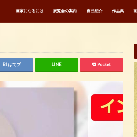
画家になるには
展覧会の案内
自己紹介
作品集
はてブ
Pocket