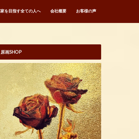
画家を目指す全ての人へ
会社概要
お客様の声
原画SHOP