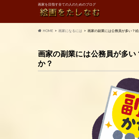
画家を目指す全ての人のためのブログ
HOME
画家になるには
画家の副業には公務員が多い？絵
画家の副業には公務員が多い
か？