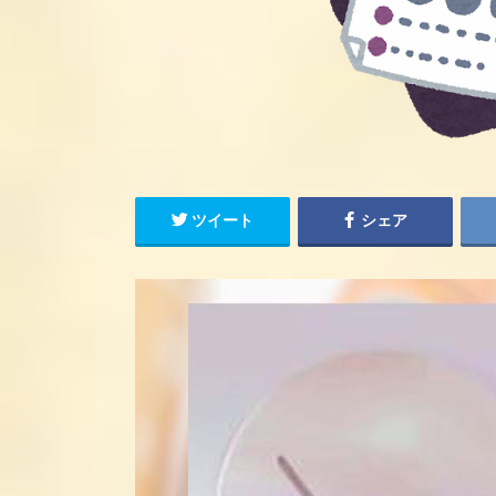
ツイート
シェア