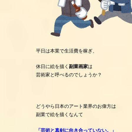
平日は本業で生活費を稼ぎ、
休日に絵を描く
副業画家
は
芸術家と呼べるのでしょうか？
どうやら日本のアート業界のお偉方は
副業で絵を描くなんて
「芸術と真剣に向き合っていない。」