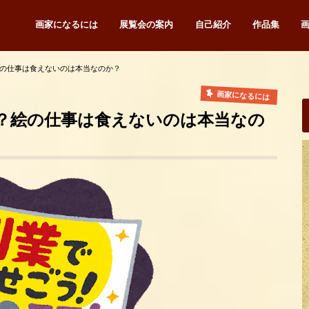
画家になるには
展覧会の案内
自己紹介
作品集
の仕事は食えないのは本当なのか？
画家になるには
？絵の仕事は食えないのは本当なの