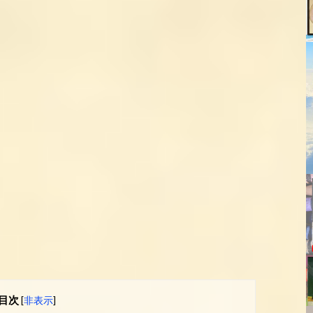
目次
[
非表示
]