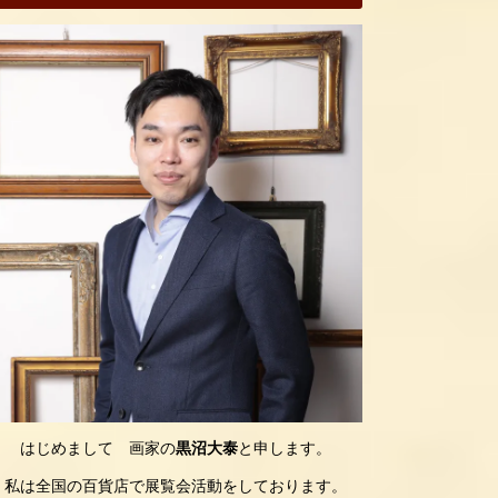
はじめまして 画家の
黒沼大泰
と申します。
私は全国の百貨店で展覧会活動をしております。