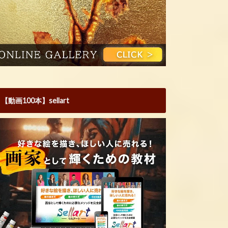
【動画100本】sellart