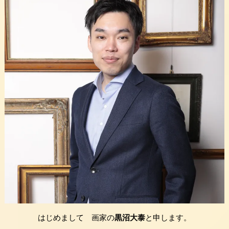
はじめまして 画家の
黒沼大泰
と申します。