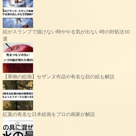
絵がスランプで描けない時ややる気が出ない時の対処法10
選
【果物の絵画】セザンヌ作品や有名な顔の絵も解説
紅葉の有名な日本絵画をプロの画家が解説