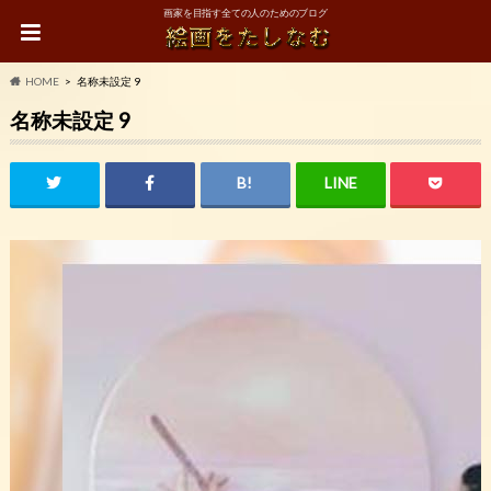
画家を目指す全ての人のためのブログ
HOME
名称未設定 9
名称未設定 9