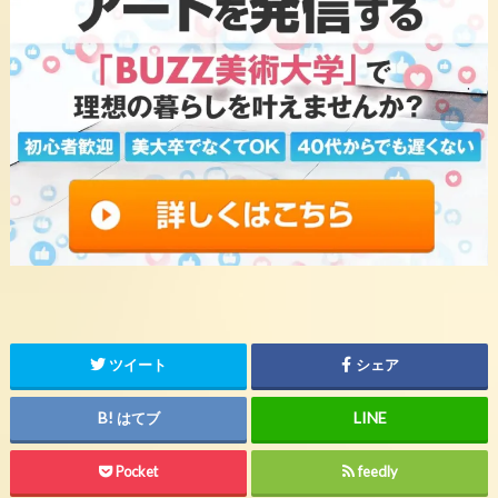
ツイート
シェア
はてブ
Pocket
feedly