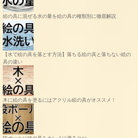
絵の具に混ぜる水の量を絵の具の種類別に徹底解説
【水で絵の具を落とす方法】落ちる絵の具と落ちない絵の
具の違い
木に絵の具を塗るにはアクリル絵の具がオススメ！
段ボールに絵の具をキレイに塗るコツ