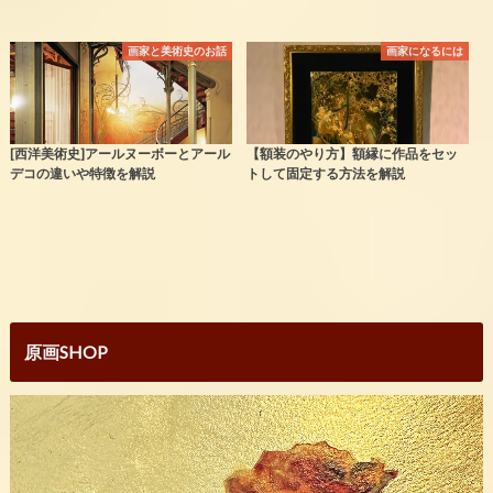
画家と美術史のお話
画家になるには
[西洋美術史]アールヌーボーとアール
【額装のやり方】額縁に作品をセッ
デコの違いや特徴を解説
トして固定する方法を解説
原画SHOP