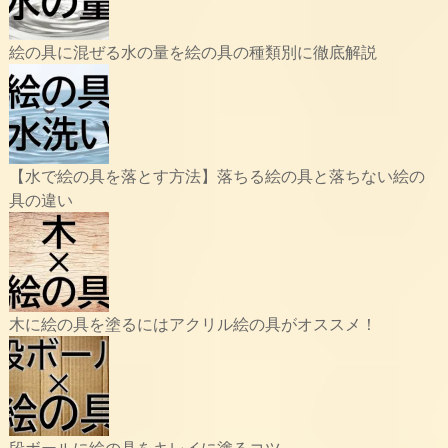
絵の具に混ぜる水の量を絵の具の種類別に徹底解説
【水で絵の具を落とす方法】落ちる絵の具と落ちない絵の
具の違い
木に絵の具を塗るにはアクリル絵の具がオススメ！
段ボールに絵の具をキレイに塗るコツ