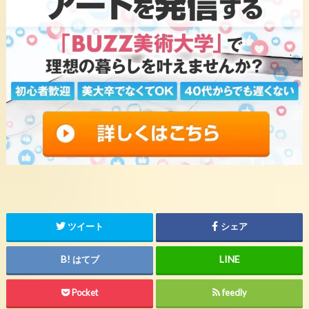
ツイート
シェア
はてブ
Pocket
feedly