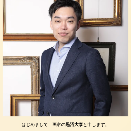
はじめまして 画家の
黒沼大泰
と申します。