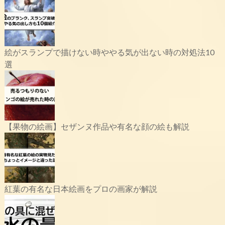
絵がスランプで描けない時ややる気が出ない時の対処法10
選
【果物の絵画】セザンヌ作品や有名な顔の絵も解説
紅葉の有名な日本絵画をプロの画家が解説