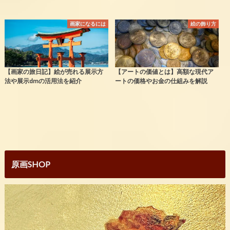
画家になるには
絵の飾り方
【画家の旅日記】絵が売れる展示方
【アートの価値とは】高額な現代ア
法や展示dmの活用法を紹介
ートの価格やお金の仕組みを解説
原画SHOP