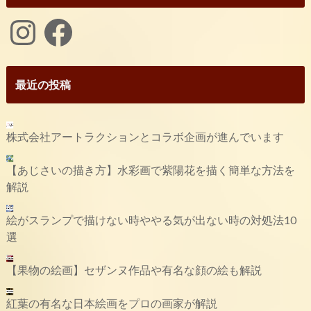
Instagram
Facebook
最近の投稿
株式会社アートラクションとコラボ企画が進んでいます
【あじさいの描き方】水彩画で紫陽花を描く簡単な方法を
解説
絵がスランプで描けない時ややる気が出ない時の対処法10
選
【果物の絵画】セザンヌ作品や有名な顔の絵も解説
紅葉の有名な日本絵画をプロの画家が解説