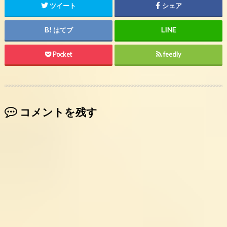
ツイート
シェア
はてブ
Pocket
feedly
コメントを残す