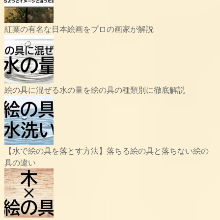
紅葉の有名な日本絵画をプロの画家が解説
絵の具に混ぜる水の量を絵の具の種類別に徹底解説
【水で絵の具を落とす方法】落ちる絵の具と落ちない絵の
具の違い