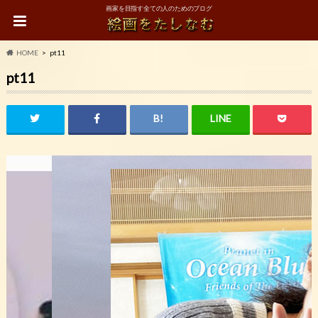
画家を目指す全ての人のためのブログ
HOME
pt11
pt11