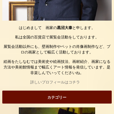
はじめまして 画家の
黒沼大泰
と申します。
私は全国の百貨店で展覧会活動をしております。
展覧会活動以外にも、壁画制作やペットの肖像画制作など、プ
ロの画家として幅広く活動しております。
絵画をたしなむでは美術史や絵画技法、画材紹介、画家になる
方法や美術館情報まで幅広くアート情報を発信しています。是
非楽しんでいってくださいね。
詳しいプロフィールはコチラ
カテゴリー