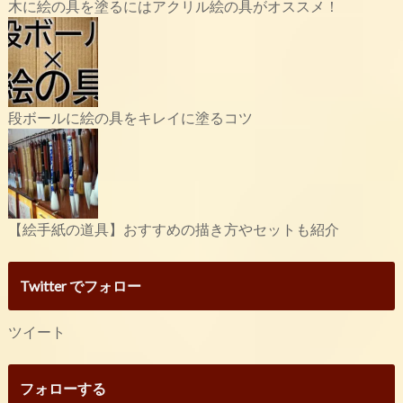
木に絵の具を塗るにはアクリル絵の具がオススメ！
段ボールに絵の具をキレイに塗るコツ
【絵手紙の道具】おすすめの描き方やセットも紹介
Twitter でフォロー
ツイート
フォローする