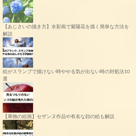
【あじさいの描き方】水彩画で紫陽花を描く簡単な方法を
解説
絵がスランプで描けない時ややる気が出ない時の対処法10
選
【果物の絵画】セザンヌ作品や有名な顔の絵も解説