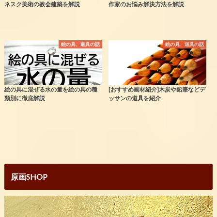
ネスク美術の教会建築を解説
作家のお悩み解決方法を解説
絵の具、道具の話
絵の具、道具の話
絵の具に混ぜる水の量を絵の具の種
[おすすめ画材紹介]木炭や鉛筆などデ
類別に徹底解説
ッサンの道具を紹介
原画SHOP