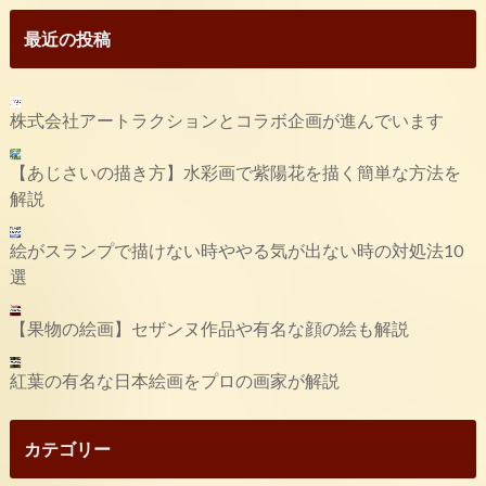
最近の投稿
株式会社アートラクションとコラボ企画が進んでいます
【あじさいの描き方】水彩画で紫陽花を描く簡単な方法を
解説
絵がスランプで描けない時ややる気が出ない時の対処法10
選
【果物の絵画】セザンヌ作品や有名な顔の絵も解説
紅葉の有名な日本絵画をプロの画家が解説
カテゴリー