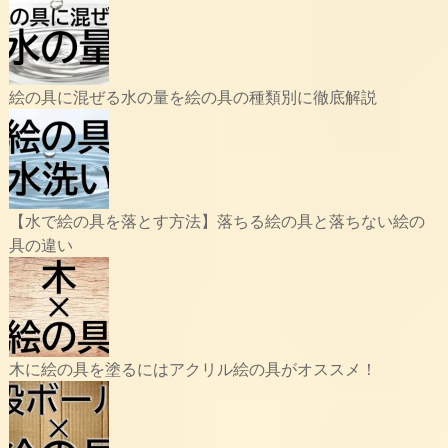
絵の具に混ぜる水の量を絵の具の種類別に徹底解説
【水で絵の具を落とす方法】落ちる絵の具と落ちない絵の
具の違い
木に絵の具を塗るにはアクリル絵の具がオススメ！