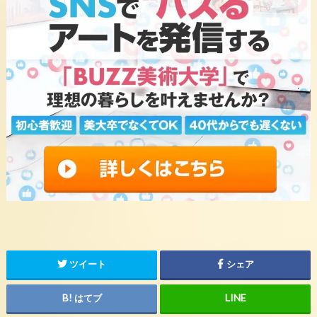
ツイート
シェア
はてブ