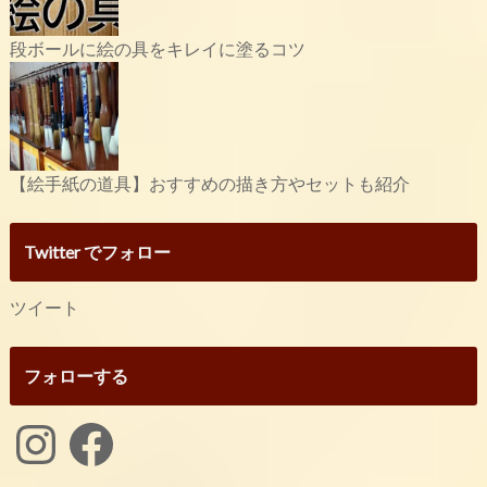
段ボールに絵の具をキレイに塗るコツ
【絵手紙の道具】おすすめの描き方やセットも紹介
Twitter でフォロー
ツイート
フォローする
Instagram
Facebook