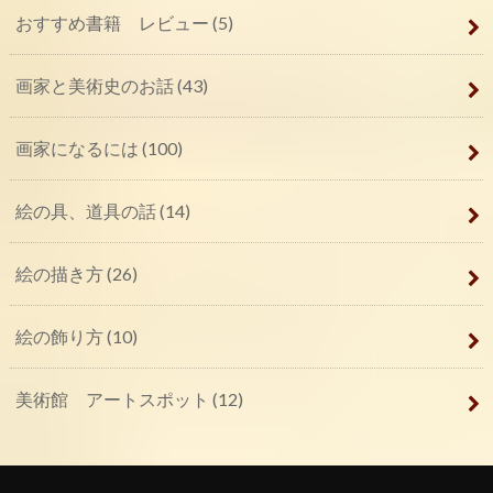
おすすめ書籍 レビュー
(5)
画家と美術史のお話
(43)
画家になるには
(100)
絵の具、道具の話
(14)
絵の描き方
(26)
絵の飾り方
(10)
美術館 アートスポット
(12)