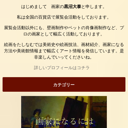
はじめまして 画家の
黒沼大泰
と申します。
私は全国の百貨店で展覧会活動をしております。
展覧会活動以外にも、壁画制作やペットの肖像画制作など、プ
ロの画家として幅広く活動しております。
絵画をたしなむでは美術史や絵画技法、画材紹介、画家になる
方法や美術館情報まで幅広くアート情報を発信しています。是
非楽しんでいってくださいね。
詳しいプロフィールはコチラ
カテゴリー