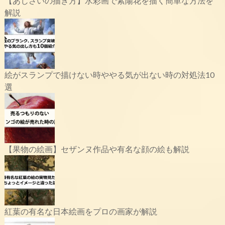
【あじさいの描き方】水彩画で紫陽花を描く簡単な方法を
解説
絵がスランプで描けない時ややる気が出ない時の対処法10
選
【果物の絵画】セザンヌ作品や有名な顔の絵も解説
紅葉の有名な日本絵画をプロの画家が解説