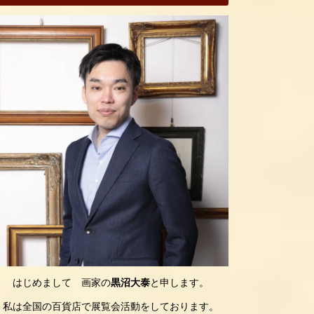
はじめまして 画家の
黒沼大泰
と申します。
私は全国の百貨店で展覧会活動をしております。