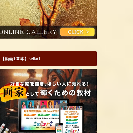
【動画100本】sellart