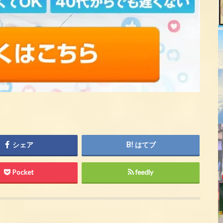
シェア
はてブ
Pocket
feedly