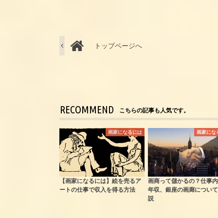
トップページへ
RECOMMEND
こちらの記事も人気です。
画家になるには
画家にな
【画家になるには】絵を売るア
画商って儲かるの？仕事内
ートの仕事で収入を得る方法
年収、銀座の画廊について
説