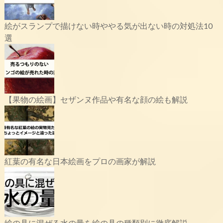
絵がスランプで描けない時ややる気が出ない時の対処法10
選
【果物の絵画】セザンヌ作品や有名な顔の絵も解説
紅葉の有名な日本絵画をプロの画家が解説
絵の具に混ぜる水の量を絵の具の種類別に徹底解説