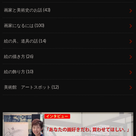
画家と美術史のお話
(43)
画家になるには
(100)
絵の具、道具の話
(14)
絵の描き方
(26)
絵の飾り方
(10)
美術館 アートスポット
(12)