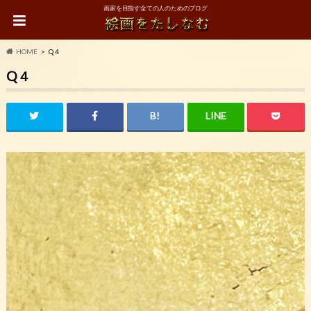
画家を目指す全ての人のためのブログ
HOME
Q４
Q４