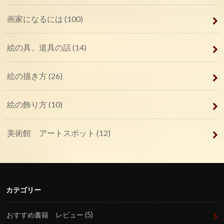
画家になるには
(100)
絵の具、道具の話
(14)
絵の描き方
(26)
絵の飾り方
(10)
美術館 アートスポット
(12)
カテゴリー
おすすめ書籍 レビュー
(5)