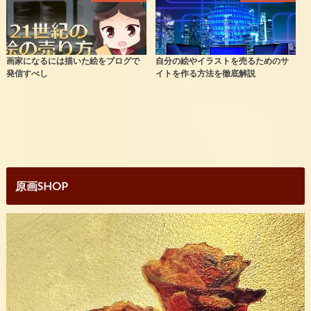
画家になるには描いた絵をブログで
自分の絵やイラストを売るためのサ
発信すべし
イトを作る方法を徹底解説
原画SHOP