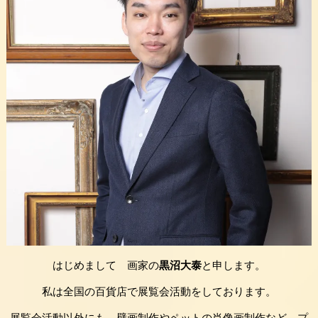
はじめまして 画家の
黒沼大泰
と申します。
私は全国の百貨店で展覧会活動をしております。
展覧会活動以外にも、壁画制作やペットの肖像画制作など、プ