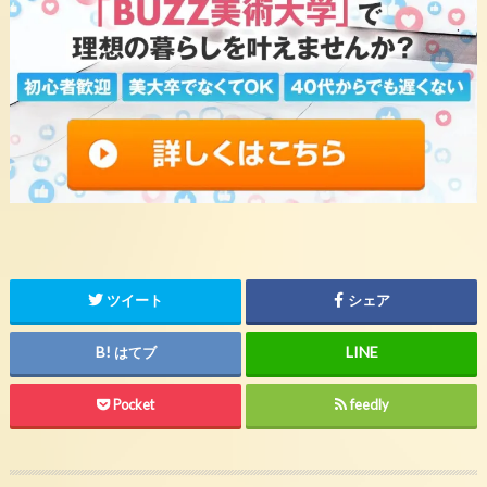
ツイート
シェア
はてブ
Pocket
feedly