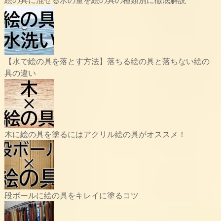
【水で絵の具を落とす方法】落ちる絵の具と落ちない絵の
具の違い
木に絵の具を塗るにはアクリル絵の具がオススメ！
段ボールに絵の具をキレイに塗るコツ