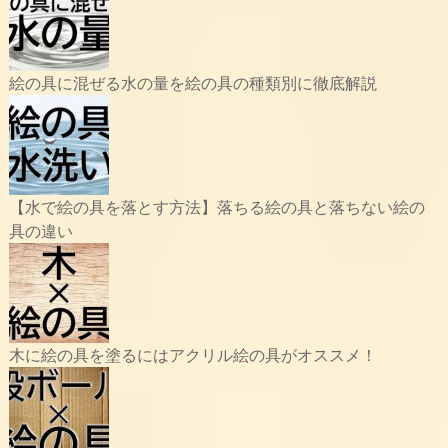
絵の具に混ぜる水の量を絵の具の種類別に徹底解説
【水で絵の具を落とす方法】落ちる絵の具と落ちない絵の
具の違い
木に絵の具を塗るにはアクリル絵の具がオススメ！