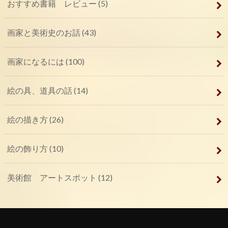
おすすめ書籍 レビュー
(5)
画家と美術史のお話
(43)
画家になるには
(100)
絵の具、道具の話
(14)
絵の描き方
(26)
絵の飾り方
(10)
美術館 アートスポット
(12)