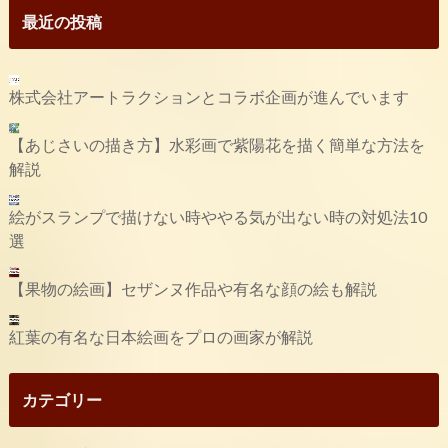
最近の投稿
株式会社アートラクションとコラボ企画が進んでいます
【あじさいの描き方】水彩画で紫陽花を描く簡単な方法を
解説
絵がスランプで描けない時ややる気が出ない時の対処法10
選
【果物の絵画】セザンヌ作品や有名な顔の絵も解説
紅葉の有名な日本絵画をプロの画家が解説
カテゴリー