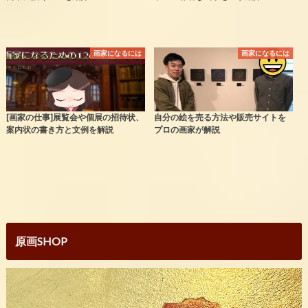
画家になるには
画家になるには
[画家の仕事]展覧会や個展の招待状、
自分の絵を売る方法や販売サイトを
案内状の書き方と文例を解説
プロの画家が解説
原画SHOP