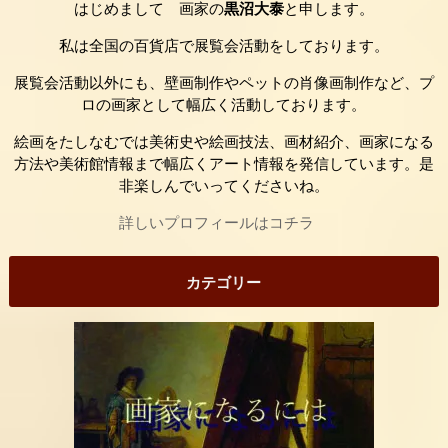
はじめまして 画家の
黒沼大泰
と申します。
私は全国の百貨店で展覧会活動をしております。
展覧会活動以外にも、壁画制作やペットの肖像画制作など、プ
ロの画家として幅広く活動しております。
絵画をたしなむでは美術史や絵画技法、画材紹介、画家になる
方法や美術館情報まで幅広くアート情報を発信しています。是
非楽しんでいってくださいね。
詳しいプロフィールはコチラ
カテゴリー