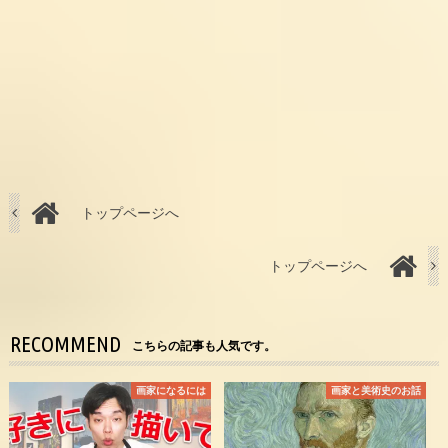
トップページへ
トップページへ
RECOMMEND
こちらの記事も人気です。
画家になるには
画家と美術史のお話