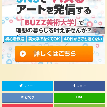
ツイート
シェア
はてブ