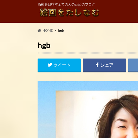
画家を目指す全ての人のためのブログ
HOME
hgb
hgb
ツイート
シェア