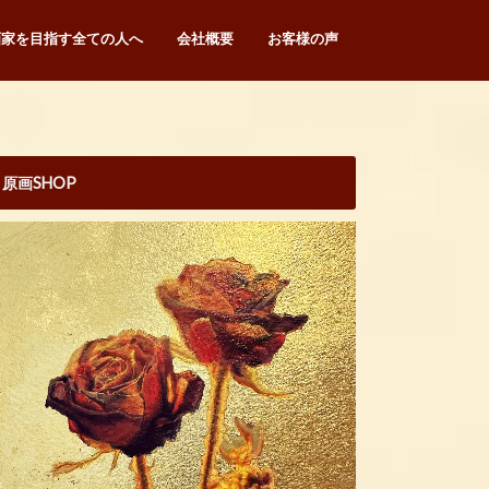
画家を目指す全ての人へ
会社概要
お客様の声
原画SHOP