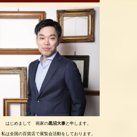
はじめまして 画家の
黒沼大泰
と申します。
私は全国の百貨店で展覧会活動をしております。