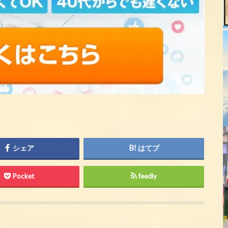
シェア
はてブ
Pocket
feedly