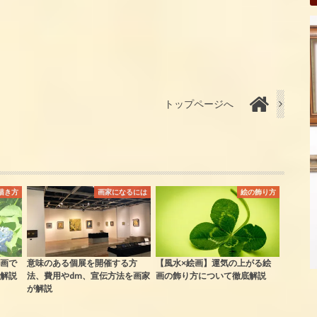
トップページへ
描き方
画家になるには
絵の飾り方
画で
意味のある個展を開催する方
【風水×絵画】運気の上がる絵
解説
法、費用やdm、宣伝方法を画家
画の飾り方について徹底解説
が解説