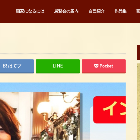
画家になるには
展覧会の案内
自己紹介
作品集
はてブ
Pocket