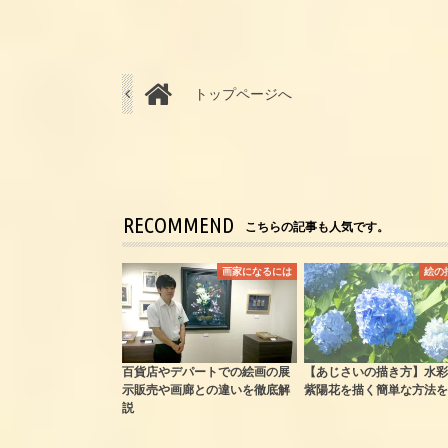
トップページへ
RECOMMEND
こちらの記事も人気です。
画家になるには
絵の
百貨店やデパートでの絵画の展
【あじさいの描き方】水彩
示販売や画廊との違いを徹底解
紫陽花を描く簡単な方法を
説