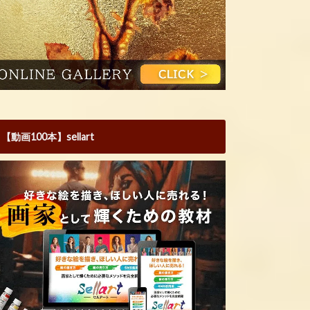
【動画100本】sellart