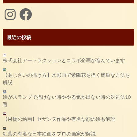
Instagram
Facebook
最近の投稿
株式会社アートラクションとコラボ企画が進んでいます
【あじさいの描き方】水彩画で紫陽花を描く簡単な方法を
解説
絵がスランプで描けない時ややる気が出ない時の対処法10
選
【果物の絵画】セザンヌ作品や有名な顔の絵も解説
紅葉の有名な日本絵画をプロの画家が解説