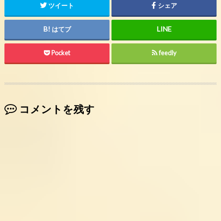
ツイート
シェア
はてブ
Pocket
feedly
コメントを残す