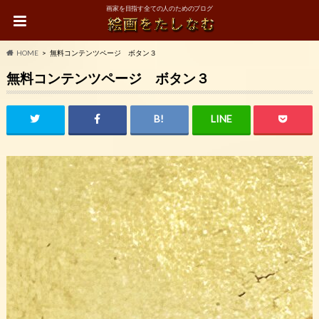
画家を目指す全ての人のためのブログ
HOME
無料コンテンツページ ボタン３
無料コンテンツページ ボタン３