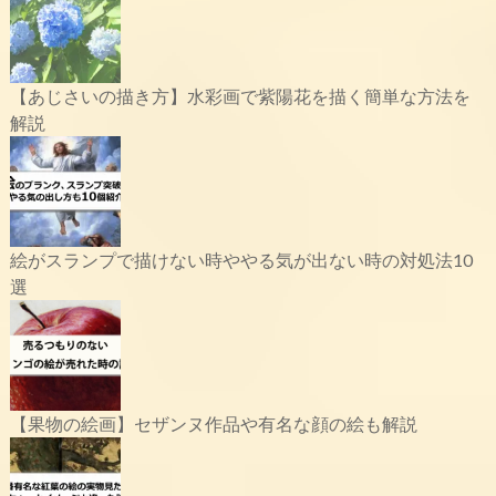
【あじさいの描き方】水彩画で紫陽花を描く簡単な方法を
解説
絵がスランプで描けない時ややる気が出ない時の対処法10
選
【果物の絵画】セザンヌ作品や有名な顔の絵も解説