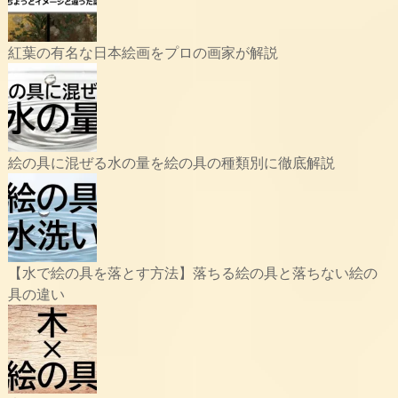
紅葉の有名な日本絵画をプロの画家が解説
絵の具に混ぜる水の量を絵の具の種類別に徹底解説
【水で絵の具を落とす方法】落ちる絵の具と落ちない絵の
具の違い