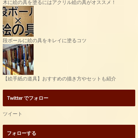
木に絵の具を塗るにはアクリル絵の具がオススメ！
段ボールに絵の具をキレイに塗るコツ
【絵手紙の道具】おすすめの描き方やセットも紹介
Twitter でフォロー
ツイート
フォローする