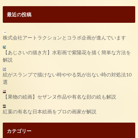
最近の投稿
株式会社アートラクションとコラボ企画が進んでいます
【あじさいの描き方】水彩画で紫陽花を描く簡単な方法を
解説
絵がスランプで描けない時ややる気が出ない時の対処法10
選
【果物の絵画】セザンヌ作品や有名な顔の絵も解説
紅葉の有名な日本絵画をプロの画家が解説
カテゴリー