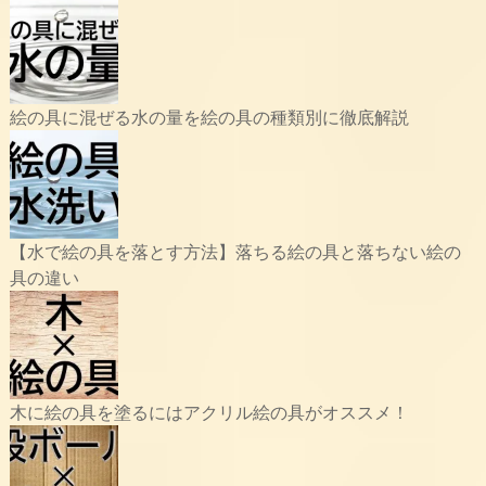
絵の具に混ぜる水の量を絵の具の種類別に徹底解説
【水で絵の具を落とす方法】落ちる絵の具と落ちない絵の
具の違い
木に絵の具を塗るにはアクリル絵の具がオススメ！