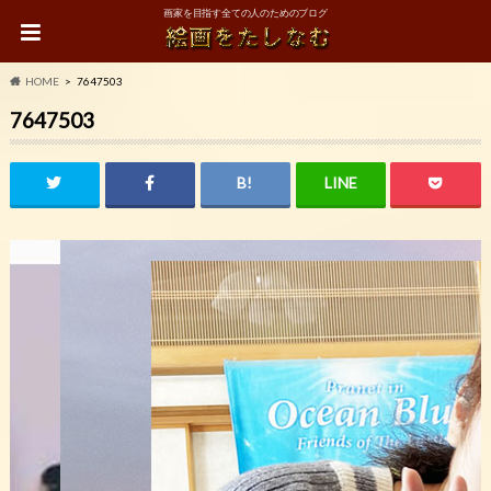
画家を目指す全ての人のためのブログ
HOME
7647503
7647503