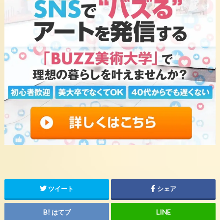
ツイート
シェア
はてブ