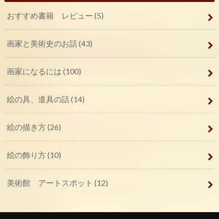
おすすめ書籍 レビュー
(5)
画家と美術史のお話
(43)
画家になるには
(100)
絵の具、道具の話
(14)
絵の描き方
(26)
絵の飾り方
(10)
美術館 アートスポット
(12)