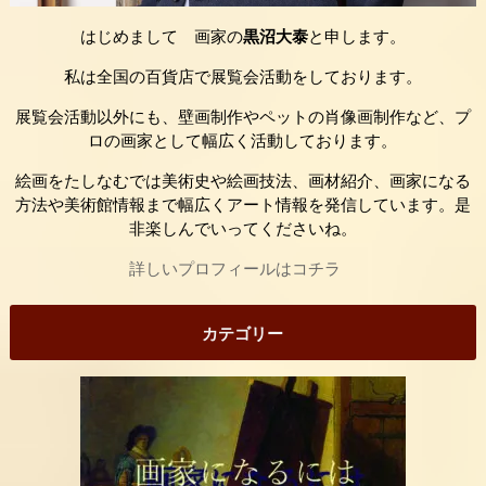
はじめまして 画家の
黒沼大泰
と申します。
私は全国の百貨店で展覧会活動をしております。
展覧会活動以外にも、壁画制作やペットの肖像画制作など、プ
ロの画家として幅広く活動しております。
絵画をたしなむでは美術史や絵画技法、画材紹介、画家になる
方法や美術館情報まで幅広くアート情報を発信しています。是
非楽しんでいってくださいね。
詳しいプロフィールはコチラ
カテゴリー