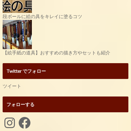
段ボールに絵の具をキレイに塗るコツ
【絵手紙の道具】おすすめの描き方やセットも紹介
Twitter でフォロー
ツイート
フォローする
Instagram
Facebook