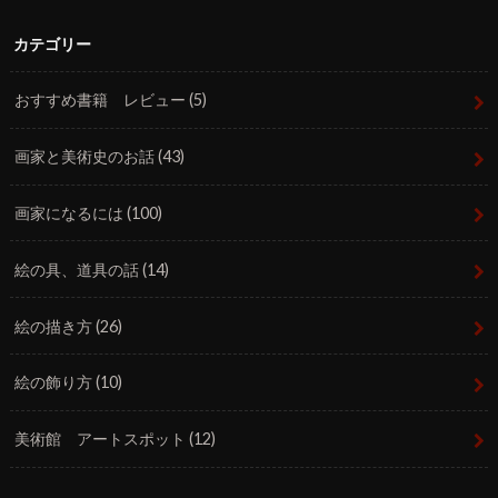
カテゴリー
おすすめ書籍 レビュー
(5)
画家と美術史のお話
(43)
画家になるには
(100)
絵の具、道具の話
(14)
絵の描き方
(26)
絵の飾り方
(10)
美術館 アートスポット
(12)