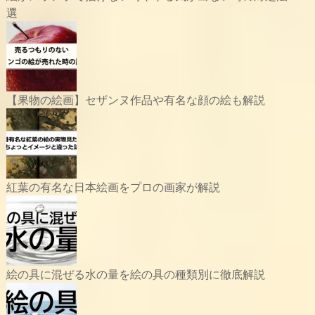
選
【果物の絵画】セザンヌ作品や有名な顔の絵も解説
紅葉の有名な日本絵画をプロの画家が解説
絵の具に混ぜる水の量を絵の具の種類別に徹底解説