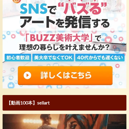
【動画100本】sellart