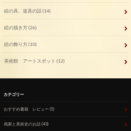
絵の具、道具の話
(14)
絵の描き方
(26)
絵の飾り方
(10)
美術館 アートスポット
(12)
カテゴリー
おすすめ書籍 レビュー
(5)
画家と美術史のお話
(43)