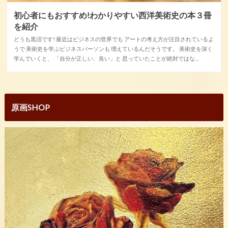
初心者にもおすすめ!わかりやすい西洋美術史の本３冊
を紹介
どうも黒沼です! 最近はビジネスの世界でも アートの考え方が注目されているよ
うで 美術史を学ぶビジネスパーソンも 増えているんだそうです。 美術史を深く
学んでいくと、 「自分が正しい、良い」と 思っていたことが絶対ではな…
原画SHOP