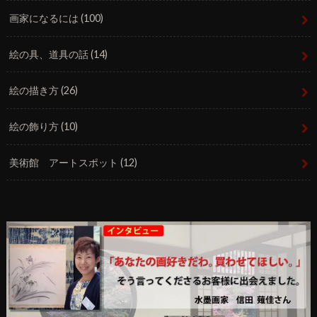
画家になるには
(100)
絵の具、道具の話
(14)
絵の描き方
(26)
絵の飾り方
(10)
美術館 アートスポット
(12)