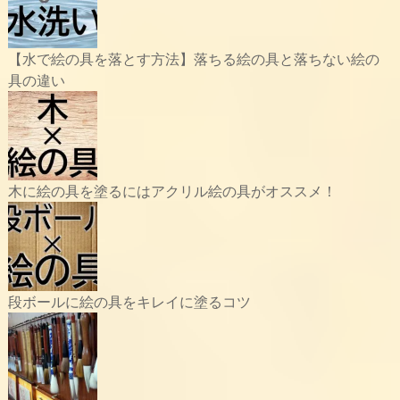
【水で絵の具を落とす方法】落ちる絵の具と落ちない絵の
具の違い
木に絵の具を塗るにはアクリル絵の具がオススメ！
段ボールに絵の具をキレイに塗るコツ