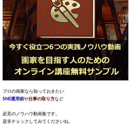
プロの画家なら知っておきたい
SNS運用術
や
仕事の取り方
など
必見のノウハウ動画集です。
是非チェックしてみてくださいね。