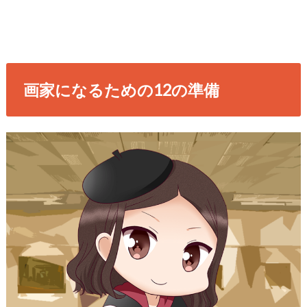
画家になるための12の準備