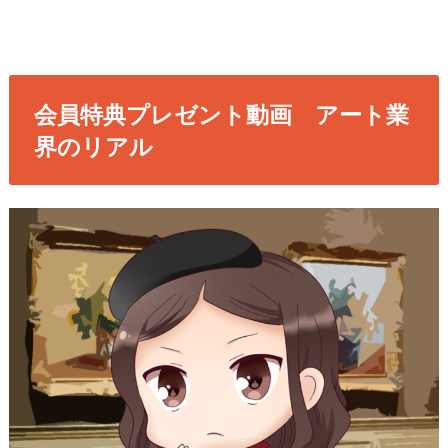
会員特典プレゼント動画 アート業
界のリアル