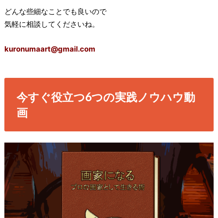
どんな些細なことでも良いので
気軽に相談してくださいね。
kuronumaart@gmail.com
今すぐ役立つ6つの実践ノウハウ動
画