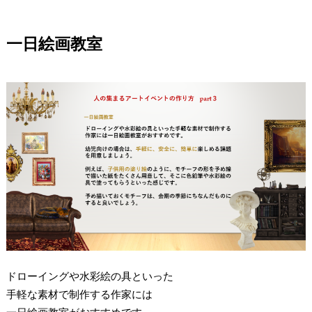
一日絵画教室
ドローイングや水彩絵の具といった
手軽な素材で制作する作家には