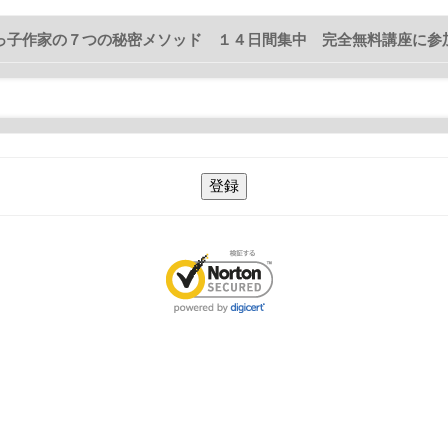
っ子作家の７つの秘密メソッド １４日間集中 完全無料講座に参