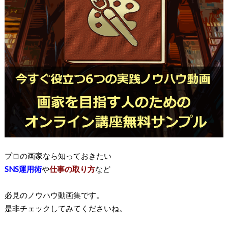
プロの画家なら知っておきたい
SNS運用術
や
仕事の取り方
など
必見のノウハウ動画集です。
是非チェックしてみてくださいね。