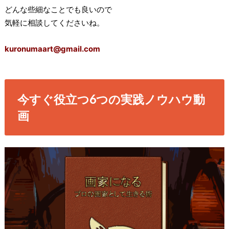
どんな些細なことでも良いので
気軽に相談してくださいね。
kuronumaart@gmail.com
今すぐ役立つ6つの実践ノウハウ動
画