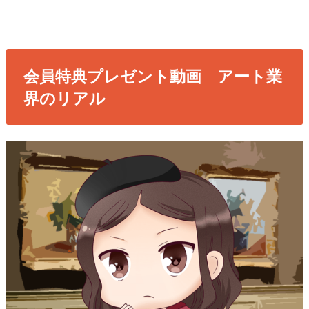
会員特典プレゼント動画 アート業
界のリアル