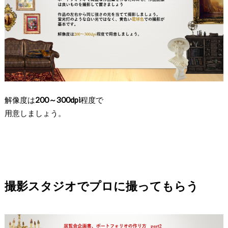
解像度は
200～300dpi
程度で
用意しましょう。
撮影スタジオでプロに撮ってもらう