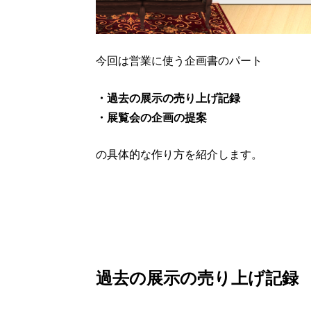
今回は営業に使う企画書のパート
・過去の展示の売り上げ記録
・展覧会の企画の提案
の具体的な作り方を紹介します。
過去の展示の売り上げ記録