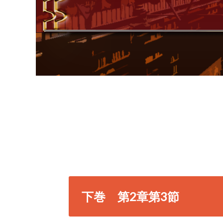
下巻 第2章第3節