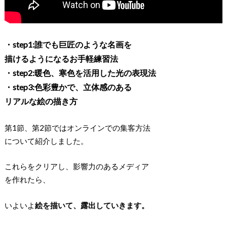
・step1:誰でも巨匠のような名画を
描けるようになるお手軽練習法
・step2:暖色、寒色を活用した光の表現法
・step3:色彩豊かで、立体感のある
リアルな絵の描き方
第1節、第2節ではオンラインでの集客方法
について紹介しました。
これらをクリアし、影響力のあるメディア
を作れたら、
いよいよ
絵を描いて、露出していきます。