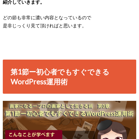
紹介していきます。
どの節も非常に濃い内容となっているので
是非じっくり見て頂ければと思います。
第1節ー初心者でもすぐできる
WordPress運用術