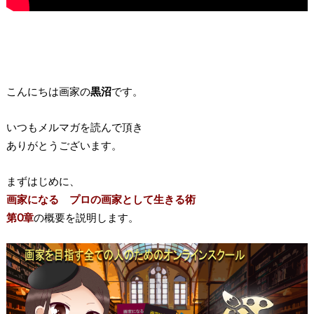
こんにちは画家の
黒沼
です。
いつもメルマガを読んで頂き
ありがとうございます。
まずはじめに、
画家になる プロの画家として生きる術
第0章
の概要を説明します。