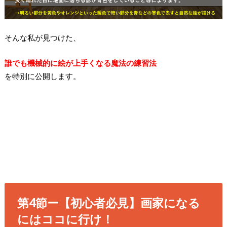
そんな私が見つけた、
誰でも機械的に絵が上手くなる
魔法の練習法
を特別に公開します。
第4節ー【初心者必見】画家になる
にはココに行け！