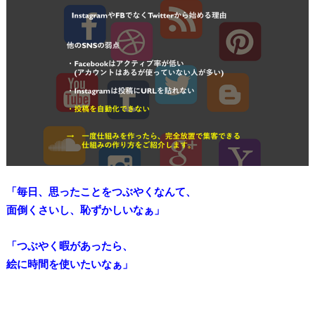
「毎日、思ったことをつぶやくなんて、
面倒くさいし、恥ずかしいなぁ」
「つぶやく暇があったら、
絵に時間を使いたいなぁ」