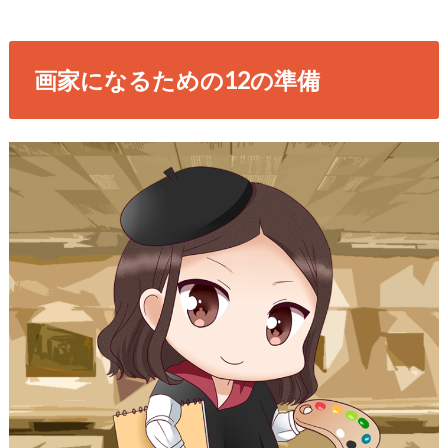
画家になるための12の準備