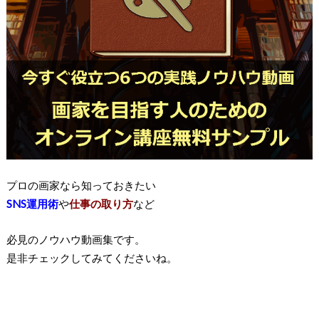
プロの画家なら知っておきたい
SNS運用術
や
仕事の取り方
など
必見のノウハウ動画集です。
是非チェックしてみてくださいね。