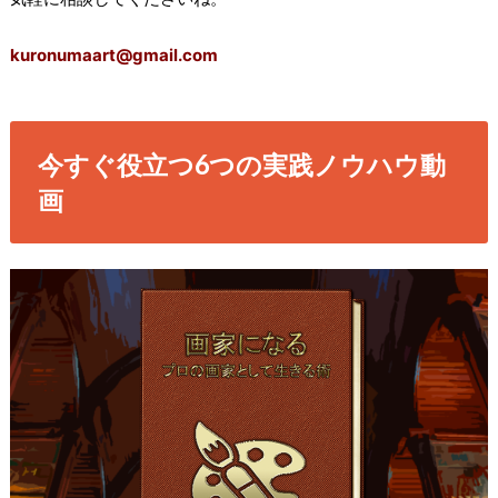
kuronumaart@gmail.com
今すぐ役立つ6つの実践ノウハウ動
画