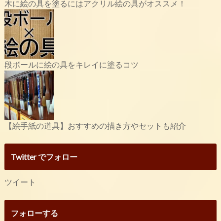
木に絵の具を塗るにはアクリル絵の具がオススメ！
段ボールに絵の具をキレイに塗るコツ
【絵手紙の道具】おすすめの描き方やセットも紹介
Twitter でフォロー
ツイート
フォローする