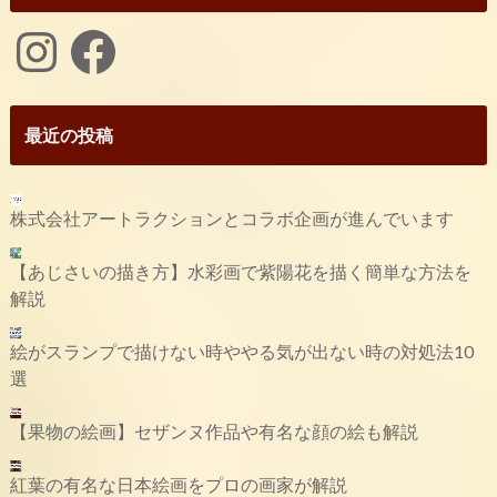
Instagram
Facebook
最近の投稿
株式会社アートラクションとコラボ企画が進んでいます
【あじさいの描き方】水彩画で紫陽花を描く簡単な方法を
解説
絵がスランプで描けない時ややる気が出ない時の対処法10
選
【果物の絵画】セザンヌ作品や有名な顔の絵も解説
紅葉の有名な日本絵画をプロの画家が解説