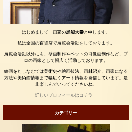
はじめまして 画家の
黒沼大泰
と申します。
私は全国の百貨店で展覧会活動をしております。
展覧会活動以外にも、壁画制作やペットの肖像画制作など、プ
ロの画家として幅広く活動しております。
絵画をたしなむでは美術史や絵画技法、画材紹介、画家になる
方法や美術館情報まで幅広くアート情報を発信しています。是
非楽しんでいってくださいね。
詳しいプロフィールはコチラ
カテゴリー