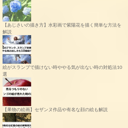
【あじさいの描き方】水彩画で紫陽花を描く簡単な方法を
解説
絵がスランプで描けない時ややる気が出ない時の対処法10
選
【果物の絵画】セザンヌ作品や有名な顔の絵も解説