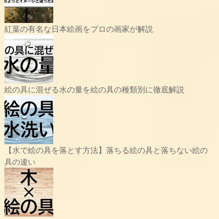
紅葉の有名な日本絵画をプロの画家が解説
絵の具に混ぜる水の量を絵の具の種類別に徹底解説
【水で絵の具を落とす方法】落ちる絵の具と落ちない絵の
具の違い