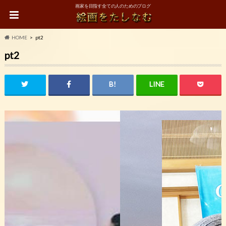
画家を目指す全ての人のためのブログ
HOME
pt2
pt2