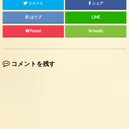
ツイート
シェア
はてブ
Pocket
feedly
コメントを残す