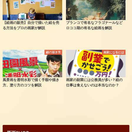
【絵画の販売】自分で描いた絵を売
ブランコで有名なフラゴナールなど
る方法をプロの画家が解説
ロココ期の有名な絵画を解説
絵の描き方
画家になるには
風景画を透明水彩で描く手順や描き
画家の副業には公務員が多い？絵の
方、塗り方のコツを解説
仕事は食えないのは本当なのか？