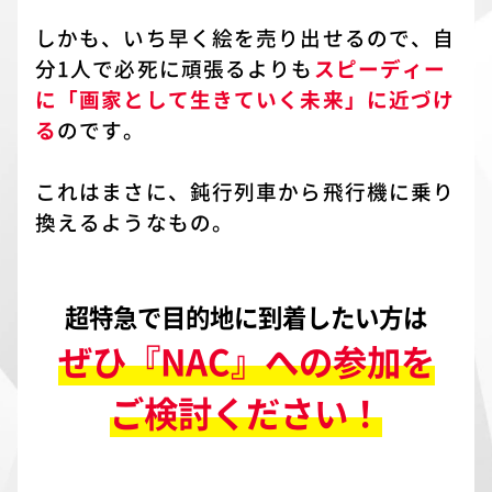
しかも、いち早く絵を売り出せるので、自
分1人で必死に頑張るよりも
スピーディー
に「画家として生きていく未来」に近づけ
る
のです。
これはまさに、鈍行列車から飛行機に乗り
換えるようなもの。
超特急で目的地に到着したい方は
ぜひ『NAC』への参加を
ご検討ください！