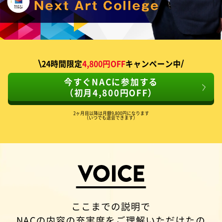
24時間限定
4,800円OFF
キャンペーン中
今すぐNACに参加する
（初月4,800円OFF）
2ヶ月目以降は月額9,800円になります
（いつでも退会できます）
ここまでの説明で
NACの内容の充実度をご理解いただけたの