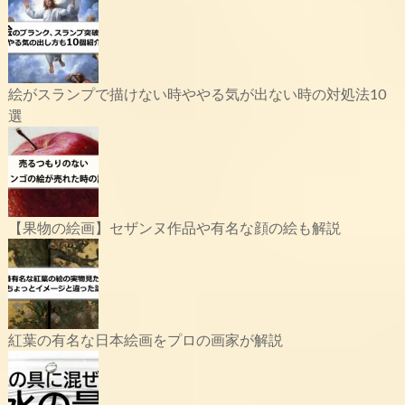
絵がスランプで描けない時ややる気が出ない時の対処法10
選
【果物の絵画】セザンヌ作品や有名な顔の絵も解説
紅葉の有名な日本絵画をプロの画家が解説