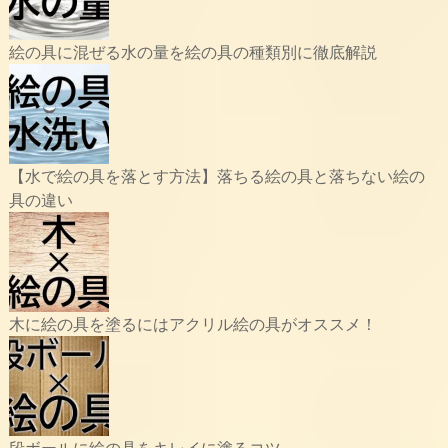
絵の具に混ぜる水の量を絵の具の種類別に徹底解説
【水で絵の具を落とす方法】落ちる絵の具と落ちない絵の
具の違い
木に絵の具を塗るにはアクリル絵の具がオススメ！
段ボールに絵の具をキレイに塗るコツ