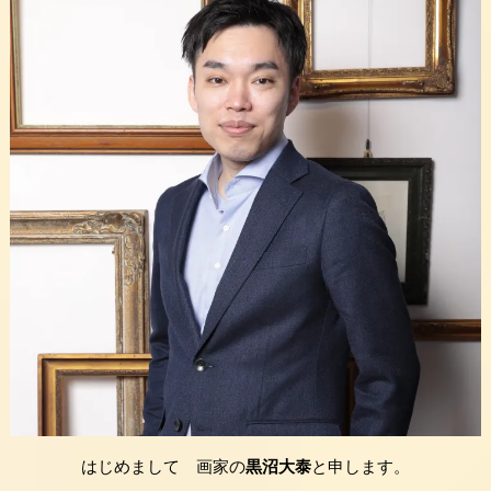
はじめまして 画家の
黒沼大泰
と申します。