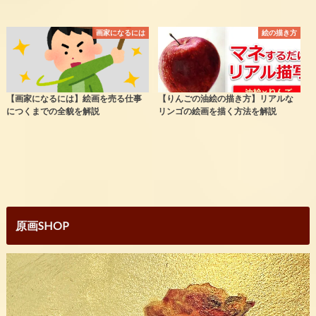
画家になるには
絵の描き方
【画家になるには】絵画を売る仕事
【りんごの油絵の描き方】リアルな
につくまでの全貌を解説
リンゴの絵画を描く方法を解説
原画SHOP