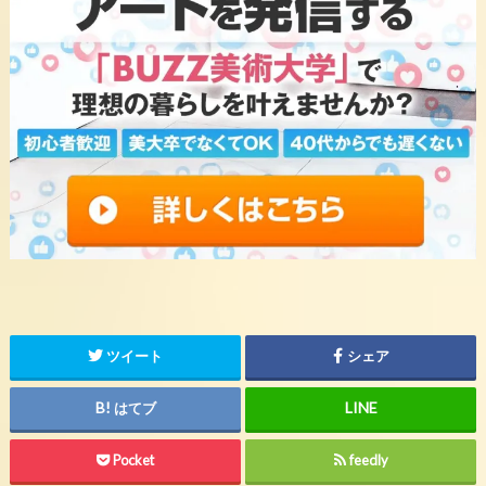
ツイート
シェア
はてブ
Pocket
feedly